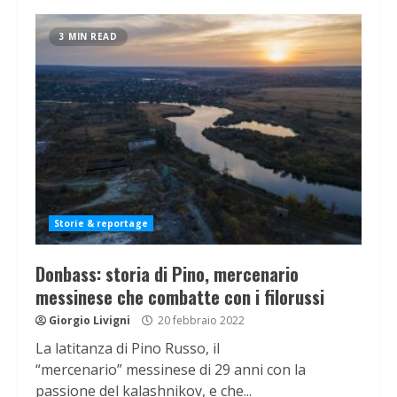
3 MIN READ
Storie & reportage
Donbass: storia di Pino, mercenario
messinese che combatte con i filorussi
Giorgio Livigni
20 febbraio 2022
La latitanza di Pino Russo, il
“mercenario” messinese di 29 anni con la
passione del kalashnikov, e che...