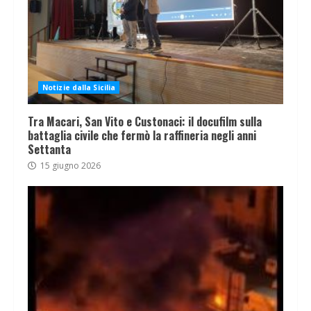
Notizie dalla Sicilia
Tra Macari, San Vito e Custonaci: il docufilm sulla
battaglia civile che fermò la raffineria negli anni
Settanta
15 giugno 2026