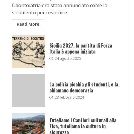
Odontoiatria era stato annunciato come lo
strumento per restituire...
Read More
Sicilia 2027, la partita di Forza
Italia è appena iniziata
24 agosto 2025
La polizia picchia gli studenti, e la
chiamano democrazia
23 febbraio 2024
Tuteliamo i Cantieri culturali alla
Zisa, tuteliamo la cultura in
sicurezza