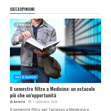
IDEE&OPINIONI
2 MIN READ
Idee & Opinioni
Il semestre filtro a Medicina: un ostacolo
più che un’opportunità
Asterix
1 settembre 2025
Il semestre filtro per l’accesso a Medicina e