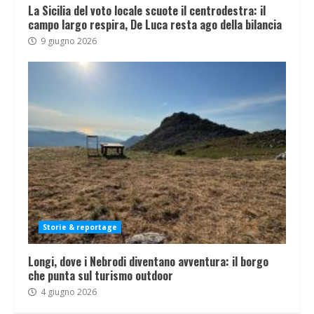
La Sicilia del voto locale scuote il centrodestra: il
campo largo respira, De Luca resta ago della bilancia
9 giugno 2026
Storie & reportage
Longi, dove i Nebrodi diventano avventura: il borgo
che punta sul turismo outdoor
4 giugno 2026