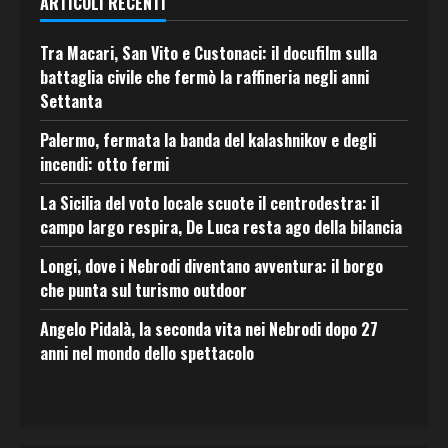
ARTICOLI RECENTI
Tra Macari, San Vito e Custonaci: il docufilm sulla
battaglia civile che fermò la raffineria negli anni
Settanta
Palermo, fermata la banda del kalashnikov e degli
incendi: otto fermi
La Sicilia del voto locale scuote il centrodestra: il
campo largo respira, De Luca resta ago della bilancia
Longi, dove i Nebrodi diventano avventura: il borgo
che punta sul turismo outdoor
Angelo Pidalà, la seconda vita nei Nebrodi dopo 27
anni nel mondo dello spettacolo