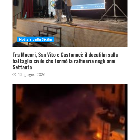
Notizie dalla Sicilia
Tra Macari, San Vito e Custonaci: il docufilm sulla
battaglia civile che fermò la raffineria negli anni
Settanta
15 giugno 2026