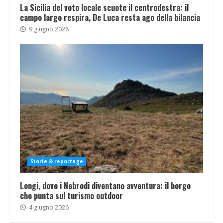
La Sicilia del voto locale scuote il centrodestra: il
campo largo respira, De Luca resta ago della bilancia
9 giugno 2026
Storie & reportage
Longi, dove i Nebrodi diventano avventura: il borgo
che punta sul turismo outdoor
4 giugno 2026