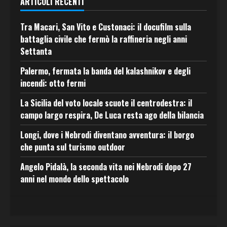
ARTICOLI RECENTI
Tra Macari, San Vito e Custonaci: il docufilm sulla
battaglia civile che fermò la raffineria negli anni
Settanta
Palermo, fermata la banda del kalashnikov e degli
incendi: otto fermi
La Sicilia del voto locale scuote il centrodestra: il
campo largo respira, De Luca resta ago della bilancia
Longi, dove i Nebrodi diventano avventura: il borgo
che punta sul turismo outdoor
Angelo Pidalà, la seconda vita nei Nebrodi dopo 27
anni nel mondo dello spettacolo