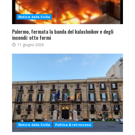
Notizie dalla Sicilia
Palermo, fermata la banda del kalashnikov e degli
incendi: otto fermi
11 giugno 2026
Notizie dalla Sicilia
Politica & retroscena