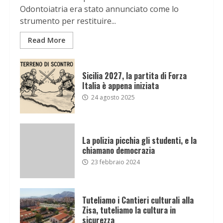
Odontoiatria era stato annunciato come lo
strumento per restituire...
Read More
Sicilia 2027, la partita di Forza
Italia è appena iniziata
24 agosto 2025
La polizia picchia gli studenti, e la
chiamano democrazia
23 febbraio 2024
Tuteliamo i Cantieri culturali alla
Zisa, tuteliamo la cultura in
sicurezza