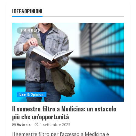
IDEE&OPINIONI
2 MIN READ
Idee & Opinioni
Il semestre filtro a Medicina: un ostacolo
più che un’opportunità
Asterix
1 settembre 2025
Il semestre filtro per l’accesso a Medicina e