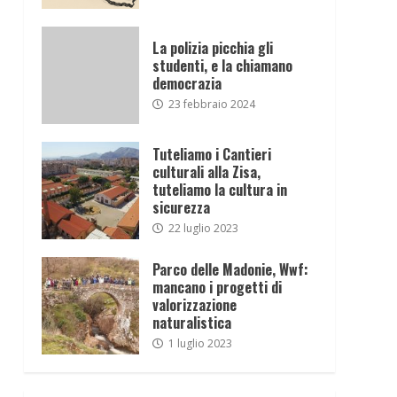
La polizia picchia gli
studenti, e la chiamano
democrazia
23 febbraio 2024
Tuteliamo i Cantieri
culturali alla Zisa,
tuteliamo la cultura in
sicurezza
22 luglio 2023
Parco delle Madonie, Wwf:
mancano i progetti di
valorizzazione
naturalistica
1 luglio 2023