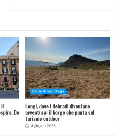
Storie & reportage
il
Longi, dove i Nebrodi diventano
spira, De
avventura: il borgo che punta sul
turismo outdoor
4 giugno 2026