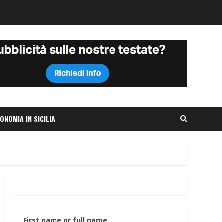
ONOMIA IN SICILIA
First name or full name