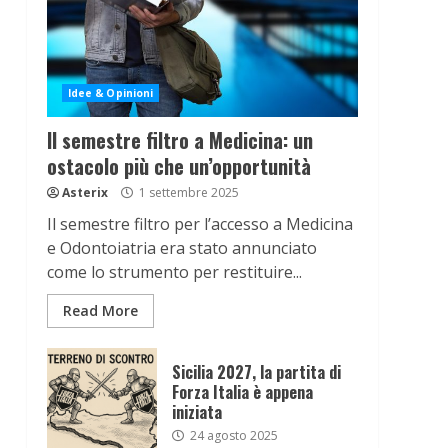
Idee & Opinioni
Il semestre filtro a Medicina: un
ostacolo più che un’opportunità
Asterix
1 settembre 2025
Il semestre filtro per l’accesso a Medicina
e Odontoiatria era stato annunciato
come lo strumento per restituire...
Read More
Sicilia 2027, la partita di
Forza Italia è appena
iniziata
24 agosto 2025