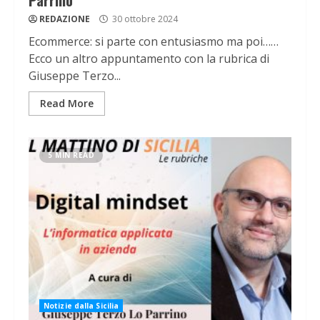
Parrino
REDAZIONE
30 ottobre 2024
Ecommerce: si parte con entusiasmo ma poi……
Ecco un altro appuntamento con la rubrica di
Giuseppe Terzo...
Read More
5 MIN READ
Notizie dalla Sicilia