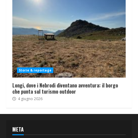
Storie & reportage
Longi, dove i Nebrodi diventano avventura: il borgo
che punta sul turismo outdoor
4 giugno 2026
META