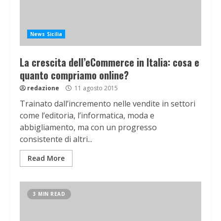
News Sicilia
La crescita dell’eCommerce in Italia: cosa e
quanto compriamo online?
redazione
11 agosto 2015
Trainato dall’incremento nelle vendite in settori
come l’editoria, l’informatica, moda e
abbigliamento, ma con un progresso
consistente di altri...
Read More
3 MIN READ