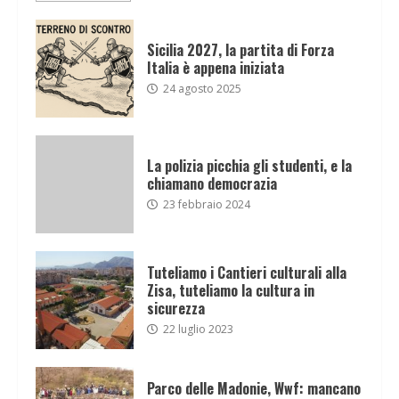
Sicilia 2027, la partita di Forza
Italia è appena iniziata
24 agosto 2025
La polizia picchia gli studenti, e la
chiamano democrazia
23 febbraio 2024
Tuteliamo i Cantieri culturali alla
Zisa, tuteliamo la cultura in
sicurezza
22 luglio 2023
Parco delle Madonie, Wwf: mancano