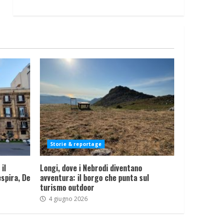
Storie & reportage
il
Longi, dove i Nebrodi diventano
spira, De
avventura: il borgo che punta sul
turismo outdoor
4 giugno 2026