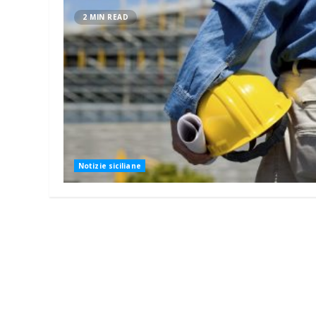
2 MIN READ
Notizie siciliane