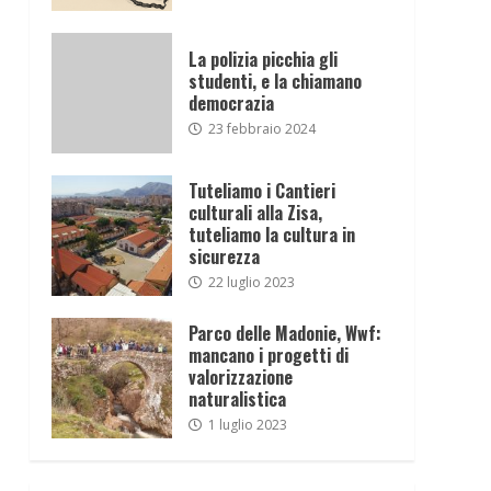
La polizia picchia gli
studenti, e la chiamano
democrazia
23 febbraio 2024
Tuteliamo i Cantieri
culturali alla Zisa,
tuteliamo la cultura in
sicurezza
22 luglio 2023
Parco delle Madonie, Wwf:
mancano i progetti di
valorizzazione
naturalistica
1 luglio 2023