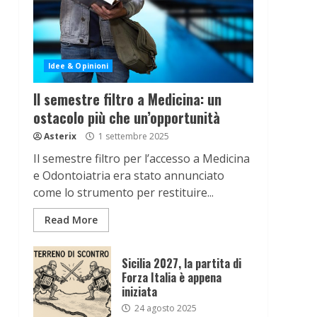
Idee & Opinioni
Il semestre filtro a Medicina: un
ostacolo più che un’opportunità
Asterix
1 settembre 2025
Il semestre filtro per l’accesso a Medicina
e Odontoiatria era stato annunciato
come lo strumento per restituire...
Read More
Sicilia 2027, la partita di
Forza Italia è appena
iniziata
24 agosto 2025