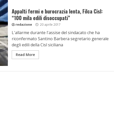
Appalti fermi e burocrazia lenta, Filca Cisl:
“100 mila edili disoccupati”
redazione
20 aprile 2017
L'allarme durante l'assise del sindacato che ha
riconfermato Santino Barbera segretario generale
degli edili della Cisl siciliana
Read More