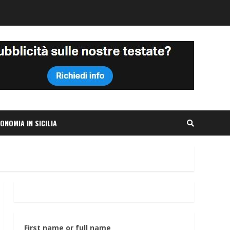
ONOMIA IN SICILIA
First name or full name