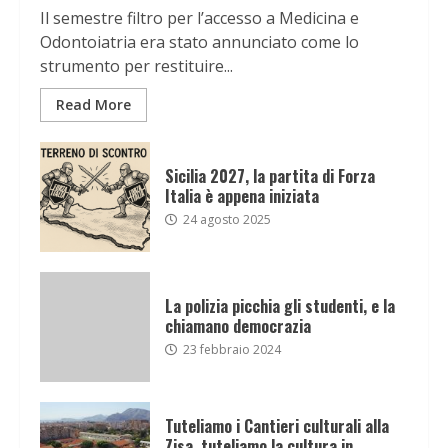
Il semestre filtro per l’accesso a Medicina e
Odontoiatria era stato annunciato come lo
strumento per restituire...
Read More
Sicilia 2027, la partita di Forza
Italia è appena iniziata
24 agosto 2025
La polizia picchia gli studenti, e la
chiamano democrazia
23 febbraio 2024
Tuteliamo i Cantieri culturali alla
Zisa, tuteliamo la cultura in