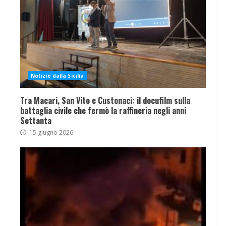
Notizie dalla Sicilia
Tra Macari, San Vito e Custonaci: il docufilm sulla
battaglia civile che fermò la raffineria negli anni
Settanta
15 giugno 2026