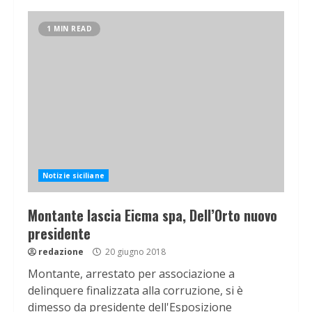
1 MIN READ
Notizie siciliane
Montante lascia Eicma spa, Dell’Orto nuovo
presidente
redazione
20 giugno 2018
Montante, arrestato per associazione a
delinquere finalizzata alla corruzione, si è
dimesso da presidente dell'Esposizione