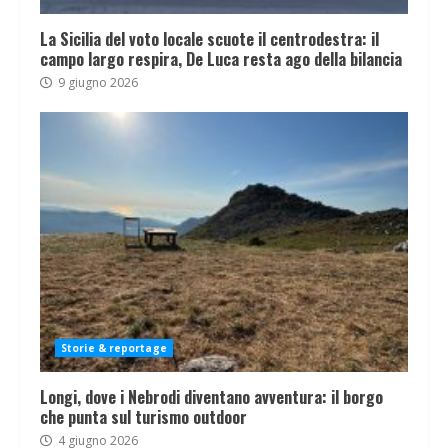
La Sicilia del voto locale scuote il centrodestra: il
campo largo respira, De Luca resta ago della bilancia
9 giugno 2026
Storie & reportage
Longi, dove i Nebrodi diventano avventura: il borgo
che punta sul turismo outdoor
4 giugno 2026