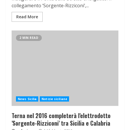
collegamento ‘Sorgente-Rizziconi’,...
Read More
2 MIN READ
News Sicilia
Notizie siciliane
Terna nel 2016 completerà l'elettrodotto
'Sorgente-Rizziconi' tra Sicilia e Calabria