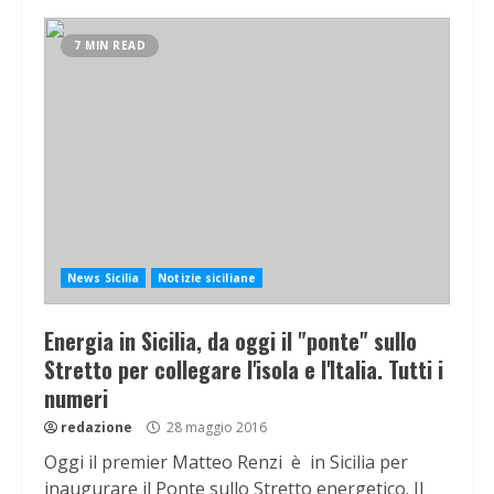
7 MIN READ
News Sicilia
Notizie siciliane
Energia in Sicilia, da oggi il "ponte" sullo
Stretto per collegare l'isola e l'Italia. Tutti i
numeri
redazione
28 maggio 2016
Oggi il premier Matteo Renzi è in Sicilia per
inaugurare il Ponte sullo Stretto energetico. Il