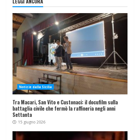
LEGGI ANCORA
Notizie dalla Sicilia
Tra Macari, San Vito e Custonaci: il docufilm sulla
battaglia civile che fermò la raffineria negli anni
Settanta
15 giugno 2026