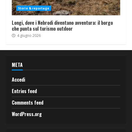
Storie & reportage
Longi, dove i Nebrodi diventano avventura: il borgo
che punta sul turismo outdoor
4 giugno 2026
META
Accedi
Entries feed
Comments feed
WordPress.org