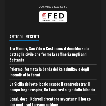
Questo sito è associato alla
ARTICOLI RECENTI
Tra Macari, San Vito e Custonaci: il docufilm sulla
battaglia civile che fermò la raffineria negli anni
Settanta
Palermo, fermata la banda del kalashnikov e degli
incendi: otto fermi
La Sicilia del voto locale scuote il centrodestra: il
campo largo respira, De Luca resta ago della bilancia
Longi, dove i Nebrodi diventano avventura: il borgo
che punta sul turismo outdoor