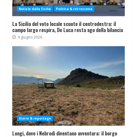
Notizie dalla Sicilia
Politica & retroscena
La Sicilia del voto locale scuote il centrodestra: il
campo largo respira, De Luca resta ago della bilancia
9 giugno 2026
Storie & reportage
Longi, dove i Nebrodi diventano avventura: il borgo