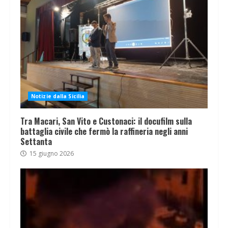
Notizie dalla Sicilia
Tra Macari, San Vito e Custonaci: il docufilm sulla
battaglia civile che fermò la raffineria negli anni
Settanta
15 giugno 2026