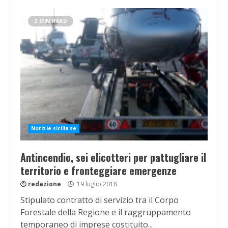
2 MIN READ
Notizie siciliane
Antincendio, sei elicotteri per pattugliare il
territorio e fronteggiare emergenze
redazione
19 luglio 2018
Stipulato contratto di servizio tra il Corpo
Forestale della Regione e il raggruppamento
temporaneo di imprese costituito...