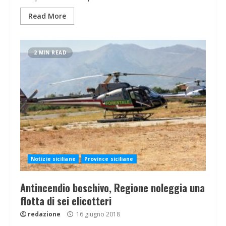
Read More
2 MIN READ
Notizie siciliane
Province siciliane
Antincendio boschivo, Regione noleggia una
flotta di sei elicotteri
redazione
16 giugno 2018