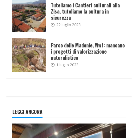
Tuteliamo i Cantieri culturali alla
Zisa, tuteliamo la cultura in
sicurezza
22 luglio 2023
Parco delle Madonie, Wwf: mancano
i progetti di valorizzazione
naturalistica
1 luglio 2023
LEGGI ANCORA