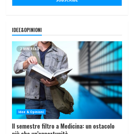
IDEE&OPINIONI
2 MIN READ
Idee & Opinioni
Il semestre filtro a Medicina: un ostacolo
più che un’opportunità