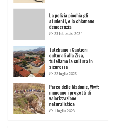
La polizia picchia gli
studenti, e la chiamano
democrazia
23 febbraio 2024
Tuteliamo i Cantieri
culturali alla Zisa,
tuteliamo la cultura in
sicurezza
22 luglio 2023
Parco delle Madonie, Wwf:
mancano i progetti di
valorizzazione
naturalistica
1 luglio 2023