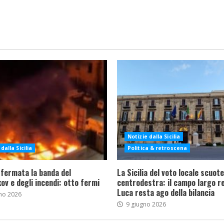
Notizie dalla Sicilia
dalla Sicilia
Politica & retroscena
 fermata la banda del
La Sicilia del voto locale scuote 
ov e degli incendi: otto fermi
centrodestra: il campo largo re
Luca resta ago della bilancia
no 2026
9 giugno 2026