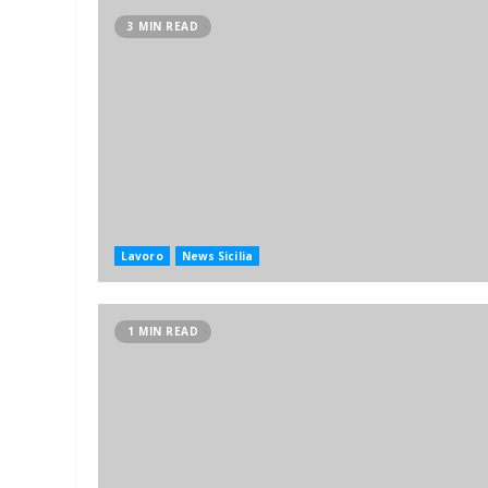
3 MIN READ
Lavoro
News Sicilia
1 MIN READ