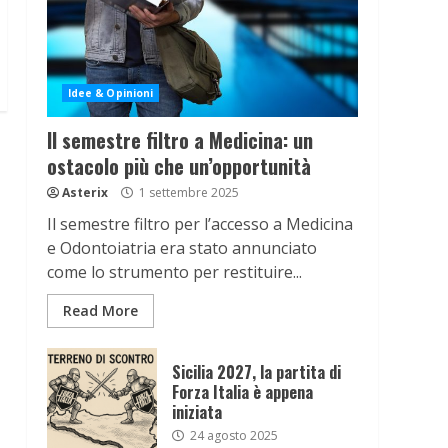
Idee & Opinioni
Il semestre filtro a Medicina: un
ostacolo più che un’opportunità
Asterix
1 settembre 2025
Il semestre filtro per l’accesso a Medicina
e Odontoiatria era stato annunciato
come lo strumento per restituire...
Read More
Sicilia 2027, la partita di
Forza Italia è appena
iniziata
24 agosto 2025