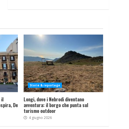
Storie & reportage
il
Longi, dove i Nebrodi diventano
spira, De
avventura: il borgo che punta sul
turismo outdoor
4 giugno 2026