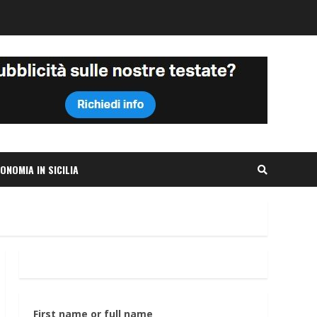
ONOMIA IN SICILIA
First name or full name