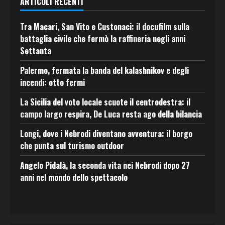
ARTICOLI RECENTI
Tra Macari, San Vito e Custonaci: il docufilm sulla
battaglia civile che fermò la raffineria negli anni
Settanta
Palermo, fermata la banda del kalashnikov e degli
incendi: otto fermi
La Sicilia del voto locale scuote il centrodestra: il
campo largo respira, De Luca resta ago della bilancia
Longi, dove i Nebrodi diventano avventura: il borgo
che punta sul turismo outdoor
Angelo Pidalà, la seconda vita nei Nebrodi dopo 27
anni nel mondo dello spettacolo