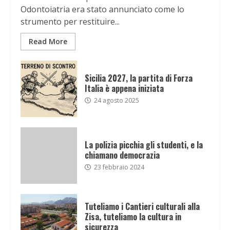
Odontoiatria era stato annunciato come lo
strumento per restituire...
Read More
Sicilia 2027, la partita di Forza
Italia è appena iniziata
24 agosto 2025
La polizia picchia gli studenti, e la
chiamano democrazia
23 febbraio 2024
Tuteliamo i Cantieri culturali alla
Zisa, tuteliamo la cultura in
sicurezza