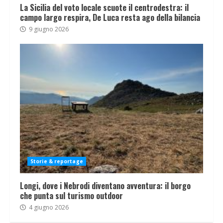
La Sicilia del voto locale scuote il centrodestra: il
campo largo respira, De Luca resta ago della bilancia
9 giugno 2026
Storie & reportage
Longi, dove i Nebrodi diventano avventura: il borgo
che punta sul turismo outdoor
4 giugno 2026