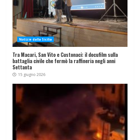
Notizie dalla Sicilia
Tra Macari, San Vito e Custonaci: il docufilm sulla
battaglia civile che fermò la raffineria negli anni
Settanta
15 giugno 2026