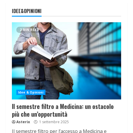
IDEE&OPINIONI
2 MIN READ
Idee & Opinioni
Il semestre filtro a Medicina: un ostacolo
più che un’opportunità
Asterix
1 settembre 2025
Il semestre filtro per l’accesso a Medicina e