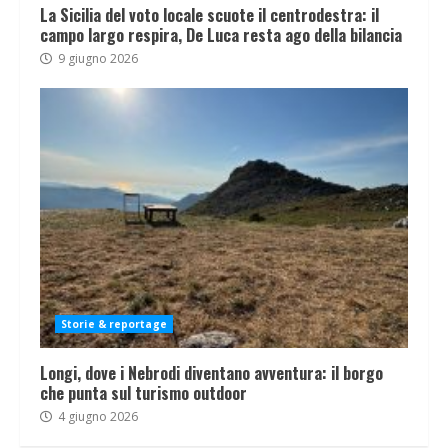
La Sicilia del voto locale scuote il centrodestra: il
campo largo respira, De Luca resta ago della bilancia
9 giugno 2026
Storie & reportage
Longi, dove i Nebrodi diventano avventura: il borgo
che punta sul turismo outdoor
4 giugno 2026