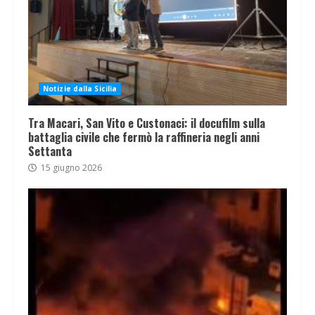
Notizie dalla Sicilia
Tra Macari, San Vito e Custonaci: il docufilm sulla
battaglia civile che fermò la raffineria negli anni
Settanta
15 giugno 2026