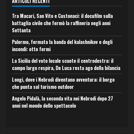
ARTICOLI RECENTI
Tra Macari, San Vito e Custonaci: il docufilm sulla
battaglia civile che fermò la raffineria negli anni
Settanta
Palermo, fermata la banda del kalashnikov e degli
incendi: otto fermi
La Sicilia del voto locale scuote il centrodestra: il
campo largo respira, De Luca resta ago della bilancia
Longi, dove i Nebrodi diventano avventura: il borgo
che punta sul turismo outdoor
Angelo Pidalà, la seconda vita nei Nebrodi dopo 27
anni nel mondo dello spettacolo