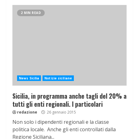
2 MIN READ
News Sicilia
Notizie siciliane
Sicilia, in programma anche tagli del 20% a
tutti gli enti regionali. I particolari
redazione
26 gennaio 2015
Non solo i dipendenti regionali e la classe
politica locale. Anche gli enti controllati dalla
Regione Siciliana...