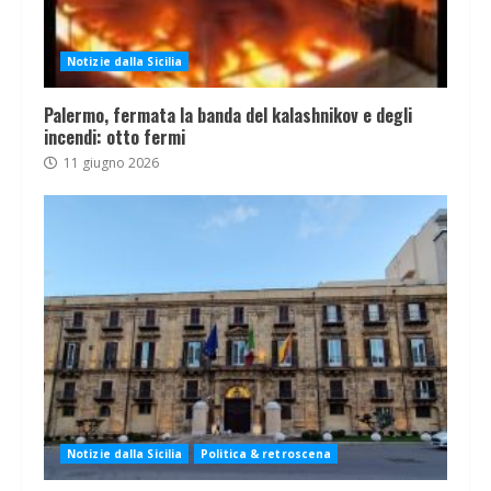
Notizie dalla Sicilia
Palermo, fermata la banda del kalashnikov e degli
incendi: otto fermi
11 giugno 2026
Notizie dalla Sicilia
Politica & retroscena