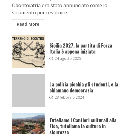
Odontoiatria era stato annunciato come lo
strumento per restituire...
Read More
Sicilia 2027, la partita di Forza
Italia è appena iniziata
24 agosto 2025
La polizia picchia gli studenti, e la
chiamano democrazia
23 febbraio 2024
Tuteliamo i Cantieri culturali alla
Zisa, tuteliamo la cultura in
sicurezza