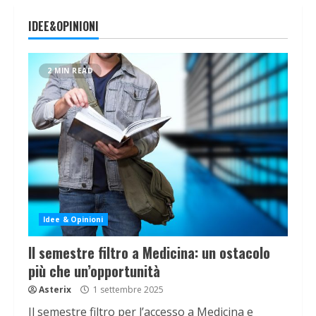
IDEE&OPINIONI
2 MIN READ
Idee & Opinioni
Il semestre filtro a Medicina: un ostacolo
più che un’opportunità
Asterix
1 settembre 2025
Il semestre filtro per l’accesso a Medicina e