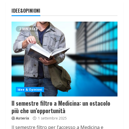
IDEE&OPINIONI
2 MIN READ
Idee & Opinioni
Il semestre filtro a Medicina: un ostacolo
più che un’opportunità
Asterix
1 settembre 2025
Il semestre filtro per l’accesso a Medicina e