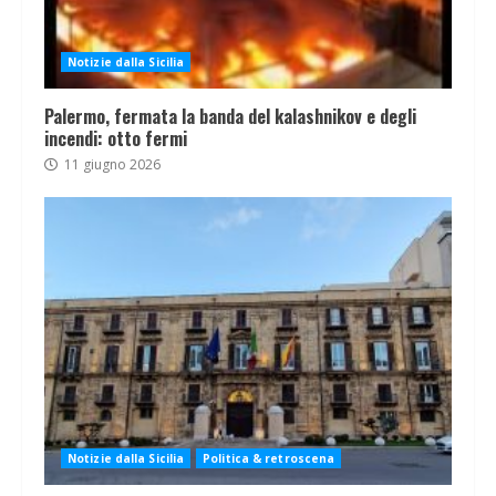
Notizie dalla Sicilia
Palermo, fermata la banda del kalashnikov e degli
incendi: otto fermi
11 giugno 2026
Notizie dalla Sicilia
Politica & retroscena