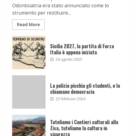
Odontoiatria era stato annunciato come lo
strumento per restituire...
Read More
Sicilia 2027, la partita di Forza
Italia è appena iniziata
24 agosto 2025
La polizia picchia gli studenti, e la
chiamano democrazia
23 febbraio 2024
Tuteliamo i Cantieri culturali alla
Zisa, tuteliamo la cultura in
sicurezza