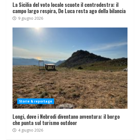
La Sicilia del voto locale scuote il centrodestra: il
campo largo respira, De Luca resta ago della bilancia
9 giugno 2026
Storie & reportage
Longi, dove i Nebrodi diventano avventura: il borgo
che punta sul turismo outdoor
4 giugno 2026