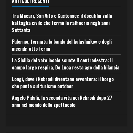
ARTICOLI RECENTI
Tra Macari, San Vito e Custonaci: il docufilm sulla
battaglia civile che fermò la raffineria negli anni
Settanta
Palermo, fermata la banda del kalashnikov e degli
incendi: otto fermi
La Sicilia del voto locale scuote il centrodestra: il
campo largo respira, De Luca resta ago della bilancia
Longi, dove i Nebrodi diventano avventura: il borgo
che punta sul turismo outdoor
Angelo Pidalà, la seconda vita nei Nebrodi dopo 27
anni nel mondo dello spettacolo