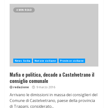
4 MIN READ
News Sicilia
Notizie siciliane
Province siciliane
Mafia e politica, decade a Castelvetrano il
consiglio comunale
redazione
9 marzo 2016
Arrivano le dimissioni in massa dei consiglieri del
Comune di Castelvetrano, paese della provincia
di Trapani, considerato...