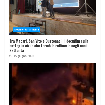
Notizie dalla Sicilia
Tra Macari, San Vito e Custonaci: il docufilm sulla
battaglia civile che fermò la raffineria negli anni
Settanta
15 giugno 2026