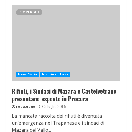
1 MIN READ
News Sicilia
Notizie siciliane
Rifiuti, i Sindaci di Mazara e Castelvetrano
presentano esposto in Procura
redazione
5 luglio 2016
La mancata raccolta dei rifiuti è diventata
un’emergenza nel Trapanese e i sindaci di
Mazara del Vallo...