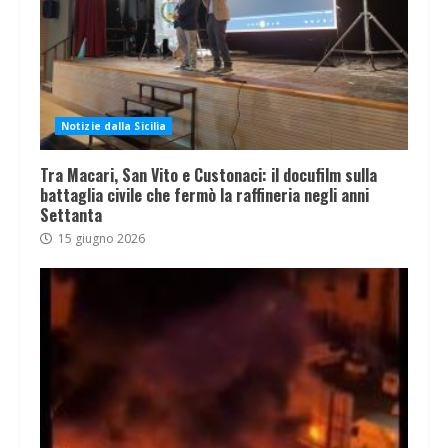
Notizie dalla Sicilia
Tra Macari, San Vito e Custonaci: il docufilm sulla
battaglia civile che fermò la raffineria negli anni
Settanta
15 giugno 2026