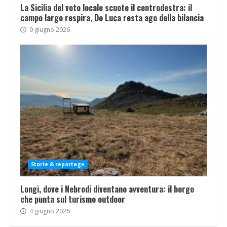
La Sicilia del voto locale scuote il centrodestra: il
campo largo respira, De Luca resta ago della bilancia
9 giugno 2026
Storie & reportage
Longi, dove i Nebrodi diventano avventura: il borgo
che punta sul turismo outdoor
4 giugno 2026