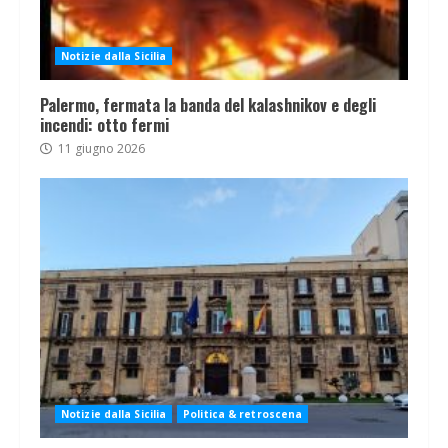
Notizie dalla Sicilia
Palermo, fermata la banda del kalashnikov e degli
incendi: otto fermi
11 giugno 2026
Notizie dalla Sicilia
Politica & retroscena