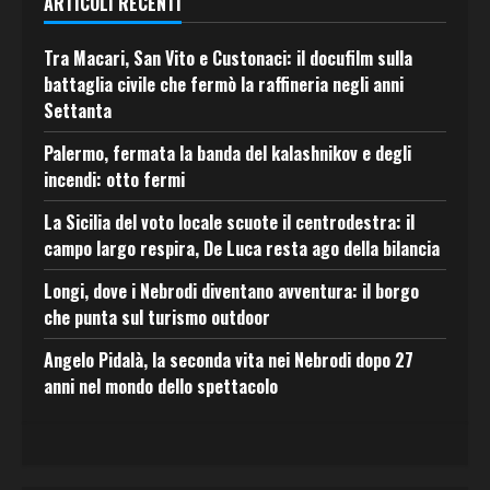
ARTICOLI RECENTI
Tra Macari, San Vito e Custonaci: il docufilm sulla
battaglia civile che fermò la raffineria negli anni
Settanta
Palermo, fermata la banda del kalashnikov e degli
incendi: otto fermi
La Sicilia del voto locale scuote il centrodestra: il
campo largo respira, De Luca resta ago della bilancia
Longi, dove i Nebrodi diventano avventura: il borgo
che punta sul turismo outdoor
Angelo Pidalà, la seconda vita nei Nebrodi dopo 27
anni nel mondo dello spettacolo