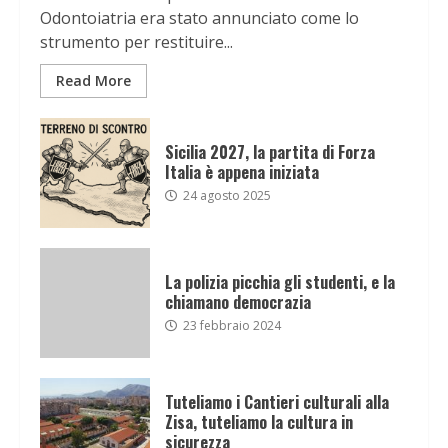
Odontoiatria era stato annunciato come lo
strumento per restituire...
Read More
Sicilia 2027, la partita di Forza
Italia è appena iniziata
24 agosto 2025
La polizia picchia gli studenti, e la
chiamano democrazia
23 febbraio 2024
Tuteliamo i Cantieri culturali alla
Zisa, tuteliamo la cultura in
sicurezza