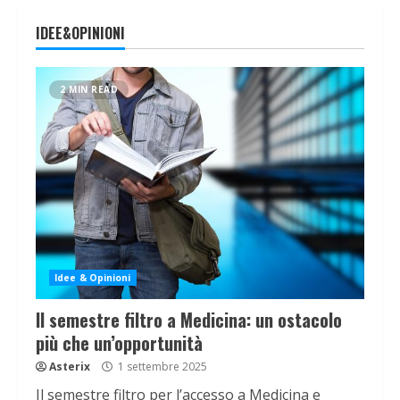
IDEE&OPINIONI
2 MIN READ
Idee & Opinioni
Il semestre filtro a Medicina: un ostacolo
più che un’opportunità
Asterix
1 settembre 2025
Il semestre filtro per l’accesso a Medicina e