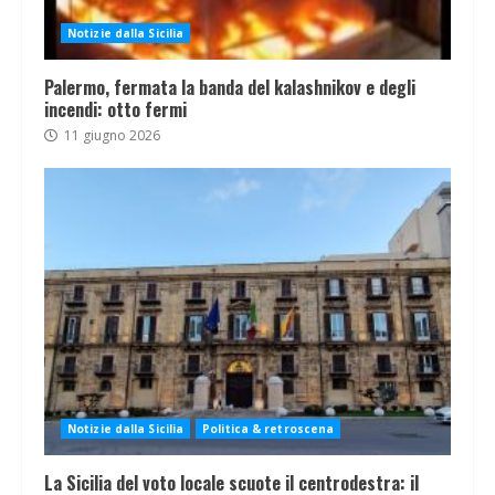
Notizie dalla Sicilia
Palermo, fermata la banda del kalashnikov e degli
incendi: otto fermi
11 giugno 2026
Notizie dalla Sicilia
Politica & retroscena
La Sicilia del voto locale scuote il centrodestra: il