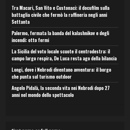
Tra Macari, San Vito e Custonaci: il docufilm sulla
battaglia civile che fermò la raffineria negli anni
Settanta
Palermo, fermata la banda del kalashnikov e degli
incendi: otto fermi
La Sicilia del voto locale scuote il centrodestra: il
campo largo respira, De Luca resta ago della bilancia
Longi, dove i Nebrodi diventano avventura: il borgo
che punta sul turismo outdoor
Angelo Pidalà, la seconda vita nei Nebrodi dopo 27
anni nel mondo dello spettacolo