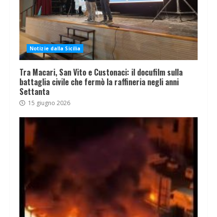
Notizie dalla Sicilia
Tra Macari, San Vito e Custonaci: il docufilm sulla
battaglia civile che fermò la raffineria negli anni
Settanta
15 giugno 2026