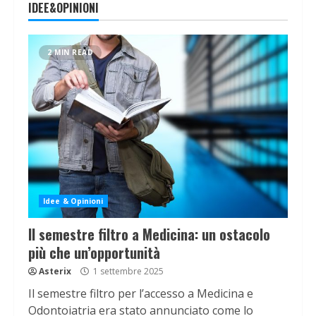
IDEE&OPINIONI
2 MIN READ
Idee & Opinioni
Il semestre filtro a Medicina: un ostacolo
più che un’opportunità
Asterix
1 settembre 2025
Il semestre filtro per l’accesso a Medicina e
Odontoiatria era stato annunciato come lo