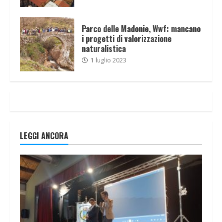
Parco delle Madonie, Wwf: mancano
i progetti di valorizzazione
naturalistica
1 luglio 2023
LEGGI ANCORA