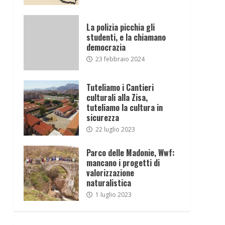
La polizia picchia gli
studenti, e la chiamano
democrazia
23 febbraio 2024
Tuteliamo i Cantieri
culturali alla Zisa,
tuteliamo la cultura in
sicurezza
22 luglio 2023
Parco delle Madonie, Wwf:
mancano i progetti di
valorizzazione
naturalistica
1 luglio 2023