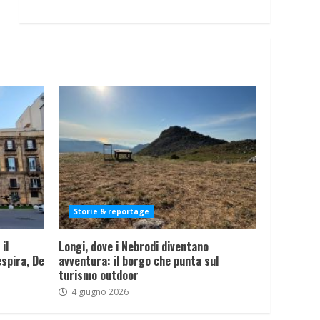
Storie & reportage
il
Longi, dove i Nebrodi diventano
spira, De
avventura: il borgo che punta sul
turismo outdoor
4 giugno 2026