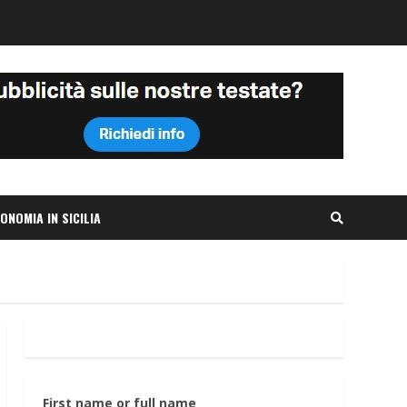
ONOMIA IN SICILIA
First name or full name