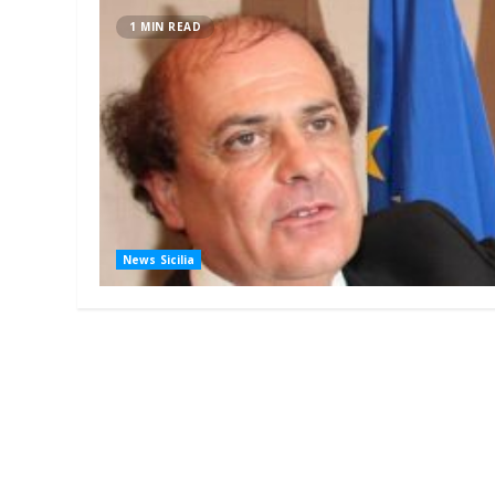
1 MIN READ
News Sicilia