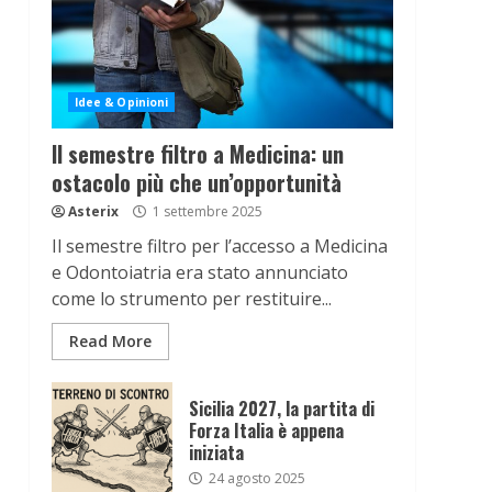
Idee & Opinioni
Il semestre filtro a Medicina: un
ostacolo più che un’opportunità
Asterix
1 settembre 2025
Il semestre filtro per l’accesso a Medicina
e Odontoiatria era stato annunciato
come lo strumento per restituire...
Read More
Sicilia 2027, la partita di
Forza Italia è appena
iniziata
24 agosto 2025