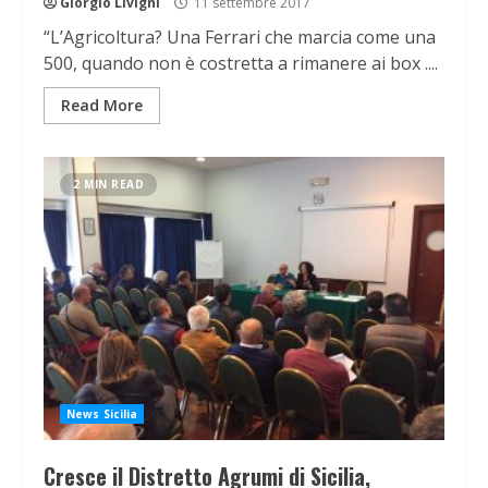
Giorgio Livigni
11 settembre 2017
“L’Agricoltura? Una Ferrari che marcia come una
500, quando non è costretta a rimanere ai box ....
Read More
2 MIN READ
News Sicilia
Cresce il Distretto Agrumi di Sicilia,