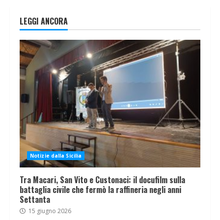
LEGGI ANCORA
Notizie dalla Sicilia
Tra Macari, San Vito e Custonaci: il docufilm sulla
battaglia civile che fermò la raffineria negli anni
Settanta
15 giugno 2026