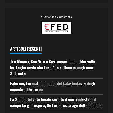
Questo sito è associato alla
ARTICOLI RECENTI
Tra Macari, San Vito e Custonaci: il docufilm sulla
battaglia civile che fermò la raffineria negli anni
Settanta
Palermo, fermata la banda del kalashnikov e degli
incendi: otto fermi
La Sicilia del voto locale scuote il centrodestra: il
campo largo respira, De Luca resta ago della bilancia