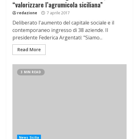
“valorizzare l’agrumicola siciliana”
redazione
7 aprile 2017
Deliberato l'aumento del capitale sociale e il
contemporaneo ingresso di 38 aziende. Il
presidente Federica Argentati: "Siamo...
Read More
3 MIN READ
News Sicilia