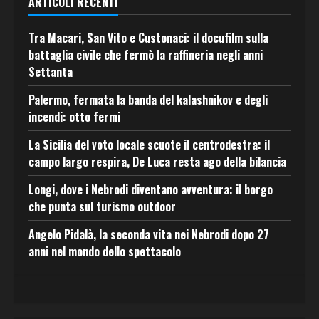
ARTICOLI RECENTI
Tra Macari, San Vito e Custonaci: il docufilm sulla
battaglia civile che fermò la raffineria negli anni
Settanta
Palermo, fermata la banda del kalashnikov e degli
incendi: otto fermi
La Sicilia del voto locale scuote il centrodestra: il
campo largo respira, De Luca resta ago della bilancia
Longi, dove i Nebrodi diventano avventura: il borgo
che punta sul turismo outdoor
Angelo Pidalà, la seconda vita nei Nebrodi dopo 27
anni nel mondo dello spettacolo