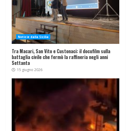
Notizie dalla Sicilia
Tra Macari, San Vito e Custonaci: il docufilm sulla
battaglia civile che fermò la raffineria negli anni
Settanta
15 giugno 2026