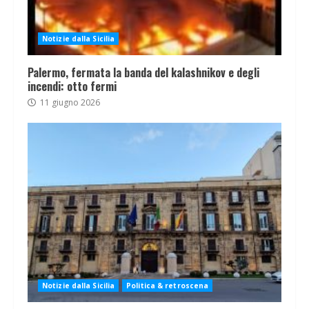
Notizie dalla Sicilia
Palermo, fermata la banda del kalashnikov e degli
incendi: otto fermi
11 giugno 2026
Notizie dalla Sicilia
Politica & retroscena