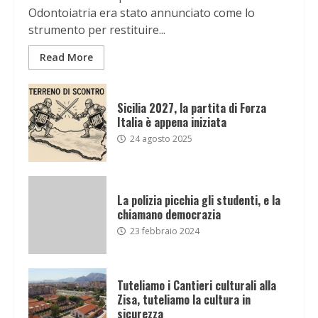
Odontoiatria era stato annunciato come lo
strumento per restituire...
Read More
Sicilia 2027, la partita di Forza
Italia è appena iniziata
24 agosto 2025
La polizia picchia gli studenti, e la
chiamano democrazia
23 febbraio 2024
Tuteliamo i Cantieri culturali alla
Zisa, tuteliamo la cultura in
sicurezza