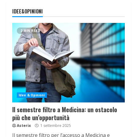
IDEE&OPINIONI
2 MIN READ
Idee & Opinioni
Il semestre filtro a Medicina: un ostacolo
più che un’opportunità
Asterix
1 settembre 2025
Il semestre filtro per l’accesso a Medicina e