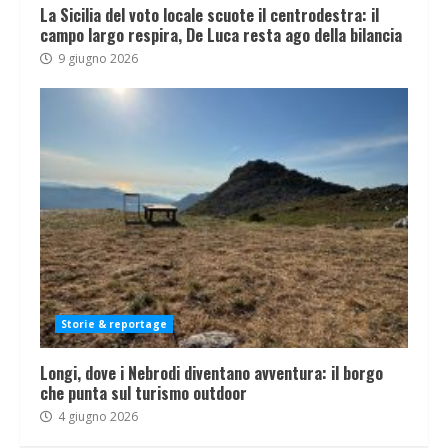
La Sicilia del voto locale scuote il centrodestra: il
campo largo respira, De Luca resta ago della bilancia
9 giugno 2026
Storie & reportage
Longi, dove i Nebrodi diventano avventura: il borgo
che punta sul turismo outdoor
4 giugno 2026