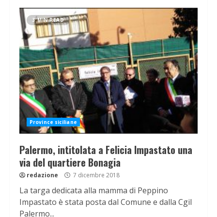
3 MIN READ
Province siciliane
Palermo, intitolata a Felicia Impastato una
via del quartiere Bonagia
redazione
7 dicembre 2018
La targa dedicata alla mamma di Peppino
Impastato è stata posta dal Comune e dalla Cgil
Palermo...