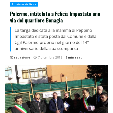
Province siciliane
Palermo, intitolata a Felicia Impastato una
via del quartiere Bonagia
La targa dedicata alla mamma di Peppino
Impastato è stata posta dal Comune e dalla
Cgil Palermo proprio nel giorno del 14°
anniversario della sua scomparsa
redazione
7 dicembre 2018
3 min read