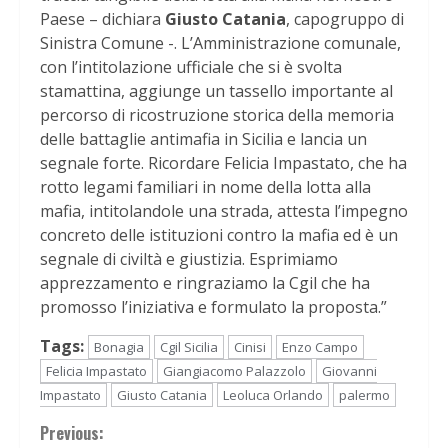
Paese – dichiara
Giusto Catania
, capogruppo di
Sinistra Comune -. L’Amministrazione comunale,
con l’intitolazione ufficiale che si è svolta
stamattina, aggiunge un tassello importante al
percorso di ricostruzione storica della memoria
delle battaglie antimafia in Sicilia e lancia un
segnale forte. Ricordare Felicia Impastato, che ha
rotto legami familiari in nome della lotta alla
mafia, intitolandole una strada, attesta l’impegno
concreto delle istituzioni contro la mafia ed è un
segnale di civiltà e giustizia. Esprimiamo
apprezzamento e ringraziamo la Cgil che ha
promosso l’iniziativa e formulato la proposta.”
Tags:
Bonagia
Cgil Sicilia
Cinisi
Enzo Campo
Felicia Impastato
Giangiacomo Palazzolo
Giovanni
Impastato
Giusto Catania
Leoluca Orlando
palermo
Continue
Previous: