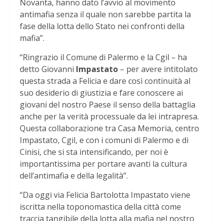
Novanta, hanno dato l’avvio al movimento
antimafia senza il quale non sarebbe partita la
fase della lotta dello Stato nei confronti della
mafia”.
“Ringrazio il Comune di Palermo e la Cgil – ha
detto Giovanni
Impastato
– per avere intitolato
questa strada a Felicia e dare così continuità al
suo desiderio di giustizia e fare conoscere ai
giovani del nostro Paese il senso della battaglia
anche per la verità processuale da lei intrapresa.
Questa collaborazione tra Casa Memoria, centro
Impastato, Cgil, e con i comuni di Palermo e di
Cinisi, che si sta intensificando, per noi è
importantissima per portare avanti la cultura
dell’antimafia e della legalità”.
“Da oggi via Felicia Bartolotta Impastato viene
iscritta nella toponomastica della città come
traccia tangibile della lotta alla mafia nel nostro