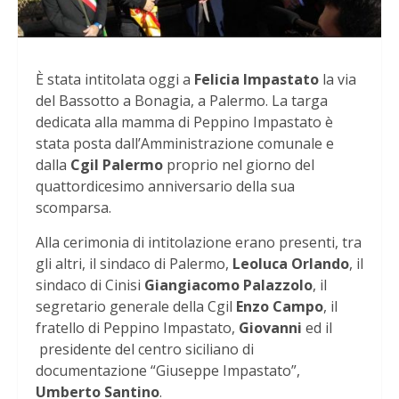
È stata intitolata oggi a
Felicia Impastato
la via
del Bassotto a Bonagia, a Palermo. La targa
dedicata alla mamma di Peppino Impastato è
stata posta dall’Amministrazione comunale e
dalla
Cgil Palermo
proprio nel giorno del
quattordicesimo anniversario della sua
scomparsa.
Alla cerimonia di intitolazione erano presenti, tra
gli altri, il sindaco di Palermo,
Leoluca Orlando
, il
sindaco di Cinisi
Giangiacomo Palazzolo
, il
segretario generale della Cgil
Enzo Campo
, il
fratello di Peppino Impastato,
Giovanni
ed il
presidente del centro siciliano di
documentazione “Giuseppe Impastato”,
Umberto Santino
.