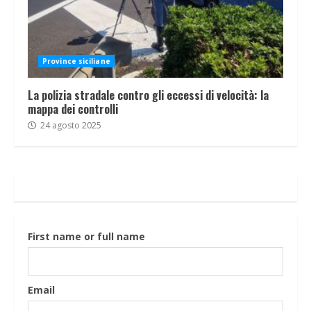
Province siciliane
La polizia stradale contro gli eccessi di velocità: la
mappa dei controlli
24 agosto 2025
First name or full name
Email