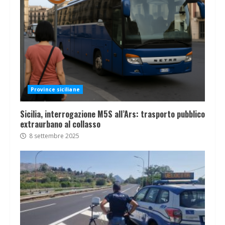
Province siciliane
Sicilia, interrogazione M5S all’Ars: trasporto pubblico
extraurbano al collasso
8 settembre 2025