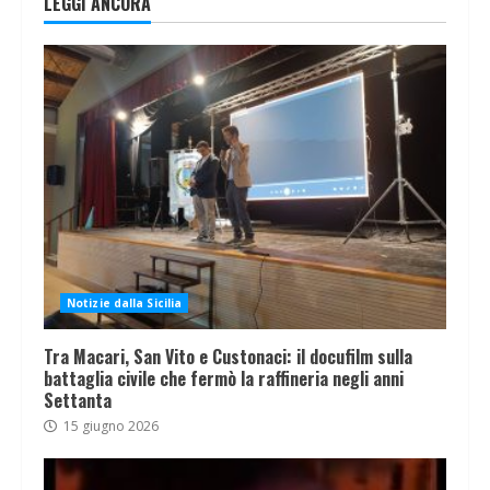
LEGGI ANCORA
Notizie dalla Sicilia
Tra Macari, San Vito e Custonaci: il docufilm sulla
battaglia civile che fermò la raffineria negli anni
Settanta
15 giugno 2026