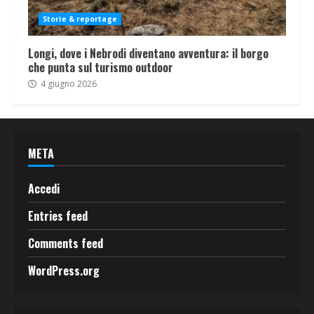
Storie & reportage
Longi, dove i Nebrodi diventano avventura: il borgo
che punta sul turismo outdoor
4 giugno 2026
META
Accedi
Entries feed
Comments feed
WordPress.org