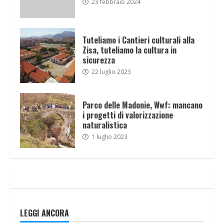
23 febbraio 2024
Tuteliamo i Cantieri culturali alla
Zisa, tuteliamo la cultura in
sicurezza
22 luglio 2023
Parco delle Madonie, Wwf: mancano
i progetti di valorizzazione
naturalistica
1 luglio 2023
LEGGI ANCORA