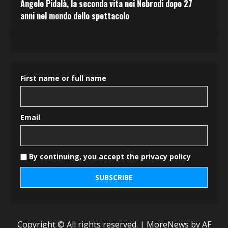
Angelo Pidalà, la seconda vita nei Nebrodi dopo 27
anni nel mondo dello spettacolo
First name or full name
Email
By continuing, you accept the privacy policy
Copyright © All rights reserved.
|
MoreNews
by AF