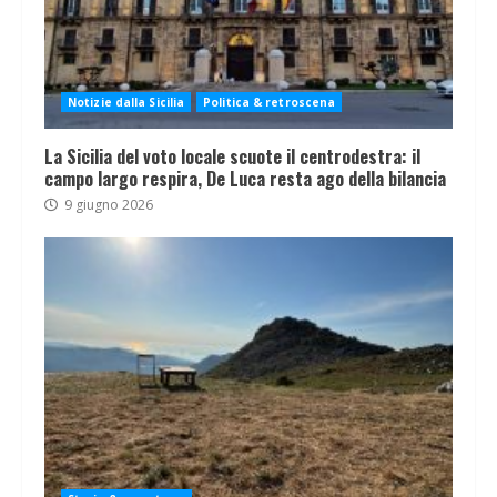
Notizie dalla Sicilia
Politica & retroscena
La Sicilia del voto locale scuote il centrodestra: il
campo largo respira, De Luca resta ago della bilancia
9 giugno 2026