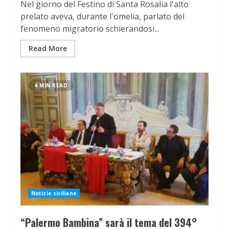
Nel giorno del Festino di Santa Rosalia l'alto
prelato aveva, durante l'omelia, parlato del
fenomeno migratorio schierandosi...
Read More
4 MIN READ
Notizie siciliane
“Palermo Bambina” sarà il tema del 394°