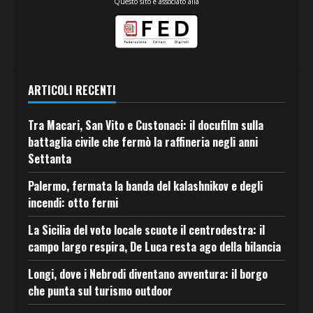
Questo sito è associato alla
ARTICOLI RECENTI
Tra Macari, San Vito e Custonaci: il docufilm sulla
battaglia civile che fermò la raffineria negli anni
Settanta
Palermo, fermata la banda del kalashnikov e degli
incendi: otto fermi
La Sicilia del voto locale scuote il centrodestra: il
campo largo respira, De Luca resta ago della bilancia
Longi, dove i Nebrodi diventano avventura: il borgo
che punta sul turismo outdoor