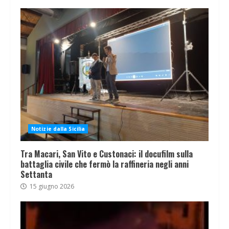
Notizie dalla Sicilia
Tra Macari, San Vito e Custonaci: il docufilm sulla
battaglia civile che fermò la raffineria negli anni
Settanta
15 giugno 2026