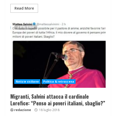
Read More
2 MIN READ
Notizie siciliane
Politica & retroscena
Migranti, Salvini attacca il cardinale
Lorefice: “Penso ai poveri italiani, sbaglio?”
redazione
18 luglio 2018