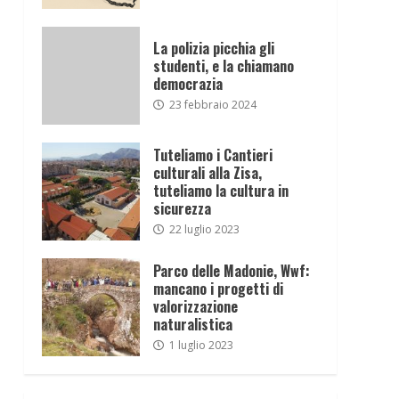
La polizia picchia gli
studenti, e la chiamano
democrazia
23 febbraio 2024
Tuteliamo i Cantieri
culturali alla Zisa,
tuteliamo la cultura in
sicurezza
22 luglio 2023
Parco delle Madonie, Wwf:
mancano i progetti di
valorizzazione
naturalistica
1 luglio 2023