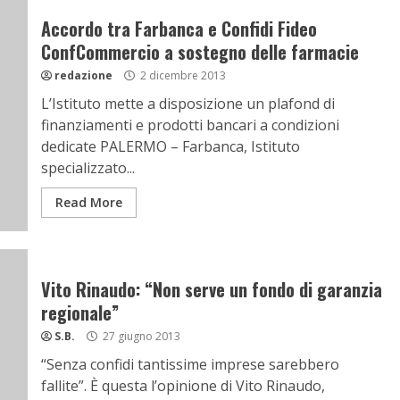
Accordo tra Farbanca e Confidi Fideo
ConfCommercio a sostegno delle farmacie
redazione
2 dicembre 2013
L’Istituto mette a disposizione un plafond di
finanziamenti e prodotti bancari a condizioni
dedicate PALERMO – Farbanca, Istituto
specializzato...
Read More
Vito Rinaudo: “Non serve un fondo di garanzia
regionale”
S.B.
27 giugno 2013
“Senza confidi tantissime imprese sarebbero
fallite”. È questa l’opinione di Vito Rinaudo,