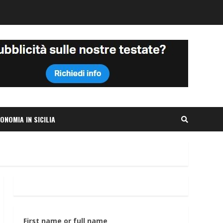
ONOMIA IN SICILIA
First name or full name