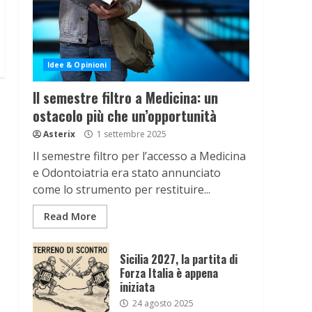
Idee & Opinioni
Il semestre filtro a Medicina: un
ostacolo più che un’opportunità
Asterix
1 settembre 2025
Il semestre filtro per l’accesso a Medicina
e Odontoiatria era stato annunciato
come lo strumento per restituire...
Read More
Sicilia 2027, la partita di
Forza Italia è appena
iniziata
24 agosto 2025