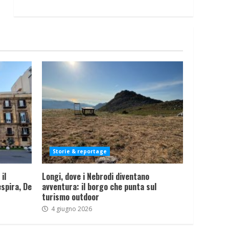
Storie & reportage
il
Longi, dove i Nebrodi diventano
spira, De
avventura: il borgo che punta sul
turismo outdoor
4 giugno 2026