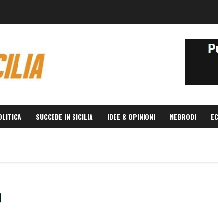
OLITICA
SUCCEDE IN SICILIA
IDEE & OPINIONI
NEBRODI
EC
o