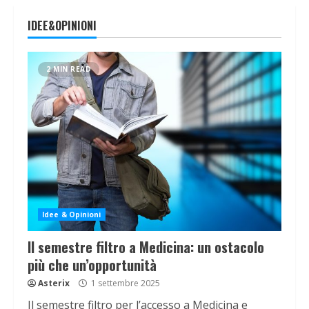
IDEE&OPINIONI
2 MIN READ
Idee & Opinioni
Il semestre filtro a Medicina: un ostacolo
più che un’opportunità
Asterix
1 settembre 2025
Il semestre filtro per l’accesso a Medicina e