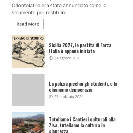
Odontoiatria era stato annunciato come lo
strumento per restituire...
Read More
Sicilia 2027, la partita di Forza
Italia è appena iniziata
24 agosto 2025
La polizia picchia gli studenti, e la
chiamano democrazia
23 febbraio 2024
Tuteliamo i Cantieri culturali alla
Zisa, tuteliamo la cultura in
sicurezza