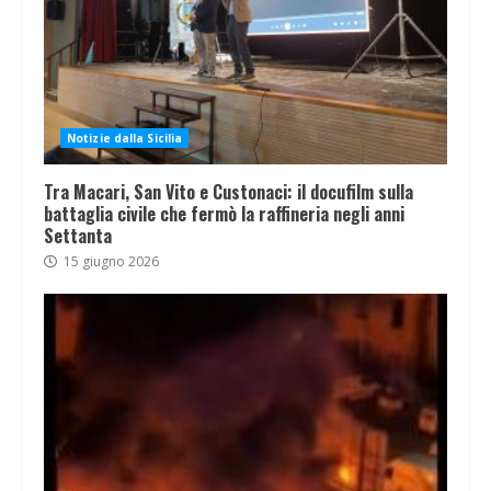
Notizie dalla Sicilia
Tra Macari, San Vito e Custonaci: il docufilm sulla
battaglia civile che fermò la raffineria negli anni
Settanta
15 giugno 2026