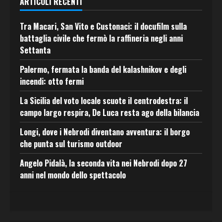
ARTICOLI RECENTI
Tra Macari, San Vito e Custonaci: il docufilm sulla
battaglia civile che fermò la raffineria negli anni
Settanta
Palermo, fermata la banda del kalashnikov e degli
incendi: otto fermi
La Sicilia del voto locale scuote il centrodestra: il
campo largo respira, De Luca resta ago della bilancia
Longi, dove i Nebrodi diventano avventura: il borgo
che punta sul turismo outdoor
Angelo Pidalà, la seconda vita nei Nebrodi dopo 27
anni nel mondo dello spettacolo