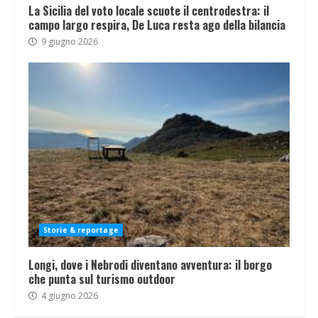
La Sicilia del voto locale scuote il centrodestra: il
campo largo respira, De Luca resta ago della bilancia
9 giugno 2026
Storie & reportage
Longi, dove i Nebrodi diventano avventura: il borgo
che punta sul turismo outdoor
4 giugno 2026