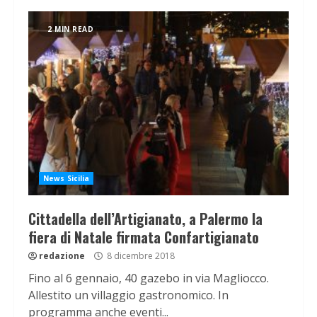
2 MIN READ
News Sicilia
Cittadella dell’Artigianato, a Palermo la
fiera di Natale firmata Confartigianato
redazione
8 dicembre 2018
Fino al 6 gennaio, 40 gazebo in via Magliocco.
Allestito un villaggio gastronomico. In
programma anche eventi...