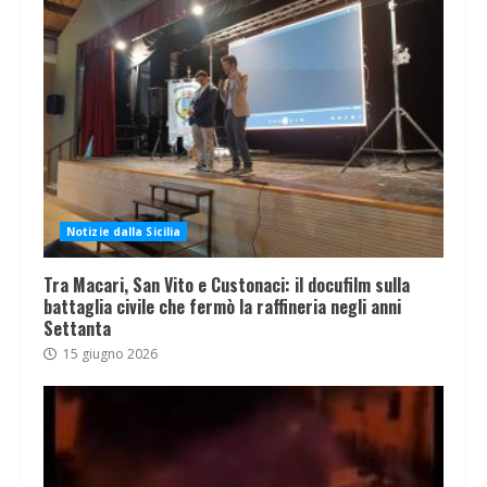
Notizie dalla Sicilia
Tra Macari, San Vito e Custonaci: il docufilm sulla
battaglia civile che fermò la raffineria negli anni
Settanta
15 giugno 2026