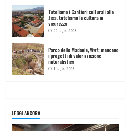
Tuteliamo i Cantieri culturali alla
Zisa, tuteliamo la cultura in
sicurezza
22 luglio 2023
Parco delle Madonie, Wwf: mancano
i progetti di valorizzazione
naturalistica
1 luglio 2023
LEGGI ANCORA