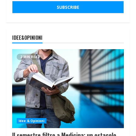
IDEE&OPINIONI
2 MIN READ
Idee & Opinioni
Il semestre filtro a Medicina: un ostacolo