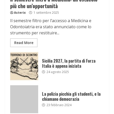
più che un’opportunità
Asterix
1 settembre 2025
Il semestre filtro per l’accesso a Medicina e
Odontoiatria era stato annunciato come lo
strumento per restituire...
Read More
Sicilia 2027, la partita di Forza
Italia è appena iniziata
24 agosto 2025
La polizia picchia gli studenti, e la
chiamano democrazia
23 febbraio 2024