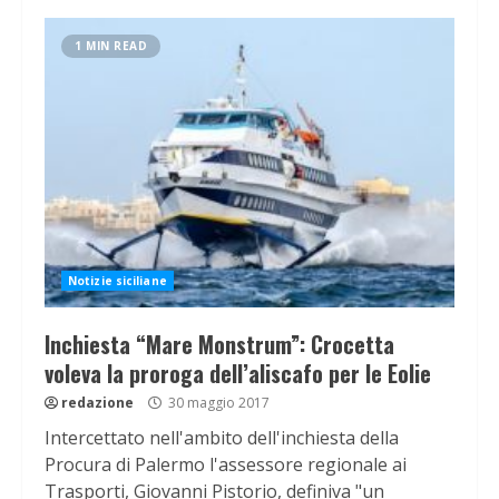
1 MIN READ
Notizie siciliane
Inchiesta “Mare Monstrum”: Crocetta
voleva la proroga dell’aliscafo per le Eolie
redazione
30 maggio 2017
Intercettato nell'ambito dell'inchiesta della
Procura di Palermo l'assessore regionale ai
Trasporti, Giovanni Pistorio, definiva "un