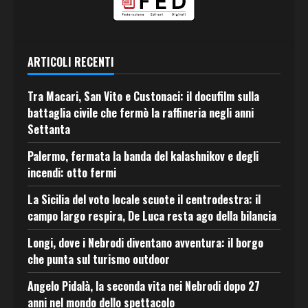
ARTICOLI RECENTI
Tra Macari, San Vito e Custonaci: il docufilm sulla
battaglia civile che fermò la raffineria negli anni
Settanta
Palermo, fermata la banda del kalashnikov e degli
incendi: otto fermi
La Sicilia del voto locale scuote il centrodestra: il
campo largo respira, De Luca resta ago della bilancia
Longi, dove i Nebrodi diventano avventura: il borgo
che punta sul turismo outdoor
Angelo Pidalà, la seconda vita nei Nebrodi dopo 27
anni nel mondo dello spettacolo