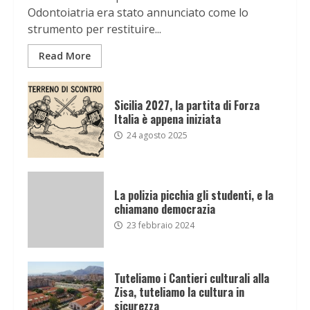
Odontoiatria era stato annunciato come lo
strumento per restituire...
Read More
Sicilia 2027, la partita di Forza
Italia è appena iniziata
24 agosto 2025
La polizia picchia gli studenti, e la
chiamano democrazia
23 febbraio 2024
Tuteliamo i Cantieri culturali alla
Zisa, tuteliamo la cultura in
sicurezza