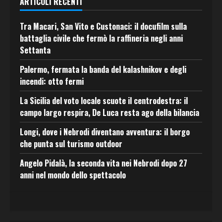
ARTICOLI RECENTI
Tra Macari, San Vito e Custonaci: il docufilm sulla
battaglia civile che fermò la raffineria negli anni
Settanta
Palermo, fermata la banda del kalashnikov e degli
incendi: otto fermi
La Sicilia del voto locale scuote il centrodestra: il
campo largo respira, De Luca resta ago della bilancia
Longi, dove i Nebrodi diventano avventura: il borgo
che punta sul turismo outdoor
Angelo Pidalà, la seconda vita nei Nebrodi dopo 27
anni nel mondo dello spettacolo