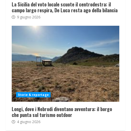
La Sicilia del voto locale scuote il centrodestra: il
campo largo respira, De Luca resta ago della bilancia
9 giugno 2026
Storie & reportage
Longi, dove i Nebrodi diventano avventura: il borgo
che punta sul turismo outdoor
4 giugno 2026