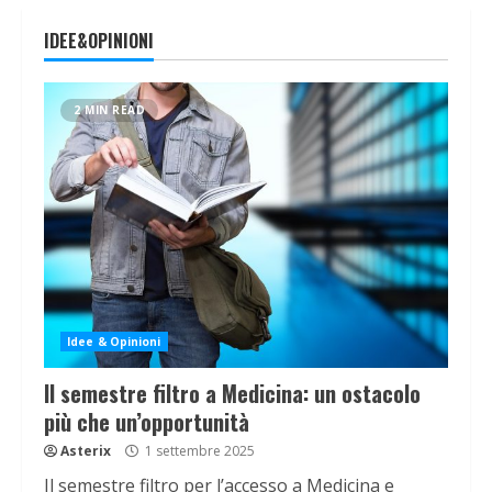
IDEE&OPINIONI
2 MIN READ
Idee & Opinioni
Il semestre filtro a Medicina: un ostacolo
più che un’opportunità
Asterix
1 settembre 2025
Il semestre filtro per l’accesso a Medicina e