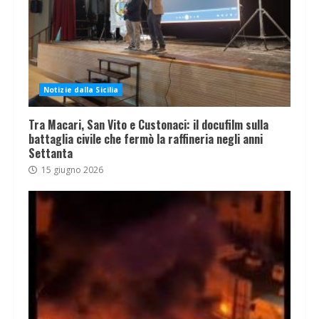
Notizie dalla Sicilia
Tra Macari, San Vito e Custonaci: il docufilm sulla
battaglia civile che fermò la raffineria negli anni
Settanta
15 giugno 2026