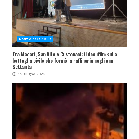
Notizie dalla Sicilia
Tra Macari, San Vito e Custonaci: il docufilm sulla
battaglia civile che fermò la raffineria negli anni
Settanta
15 giugno 2026