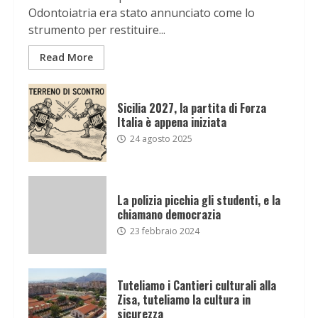
Odontoiatria era stato annunciato come lo
strumento per restituire...
Read More
Sicilia 2027, la partita di Forza
Italia è appena iniziata
24 agosto 2025
La polizia picchia gli studenti, e la
chiamano democrazia
23 febbraio 2024
Tuteliamo i Cantieri culturali alla
Zisa, tuteliamo la cultura in
sicurezza