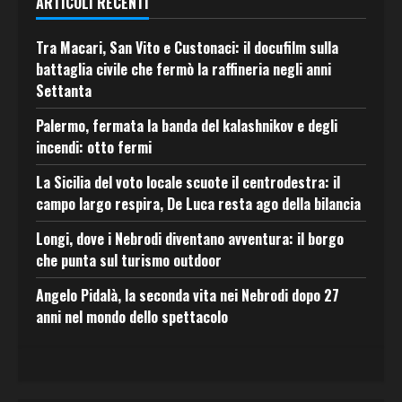
ARTICOLI RECENTI
Tra Macari, San Vito e Custonaci: il docufilm sulla
battaglia civile che fermò la raffineria negli anni
Settanta
Palermo, fermata la banda del kalashnikov e degli
incendi: otto fermi
La Sicilia del voto locale scuote il centrodestra: il
campo largo respira, De Luca resta ago della bilancia
Longi, dove i Nebrodi diventano avventura: il borgo
che punta sul turismo outdoor
Angelo Pidalà, la seconda vita nei Nebrodi dopo 27
anni nel mondo dello spettacolo