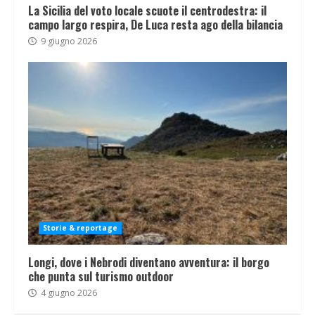
La Sicilia del voto locale scuote il centrodestra: il
campo largo respira, De Luca resta ago della bilancia
9 giugno 2026
Storie & reportage
Longi, dove i Nebrodi diventano avventura: il borgo
che punta sul turismo outdoor
4 giugno 2026