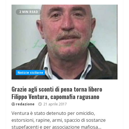
2 MIN READ
Notizie siciliane
Grazie agli sconti di pena torna libero
Filippo Ventura, capomafia ragusano
redazione
21 aprile 2017
Ventura è stato detenuto per omicidio,
estorsioni, rapine, armi, spaccio di sostanze
stupefacenti e per associazione mafiosa....