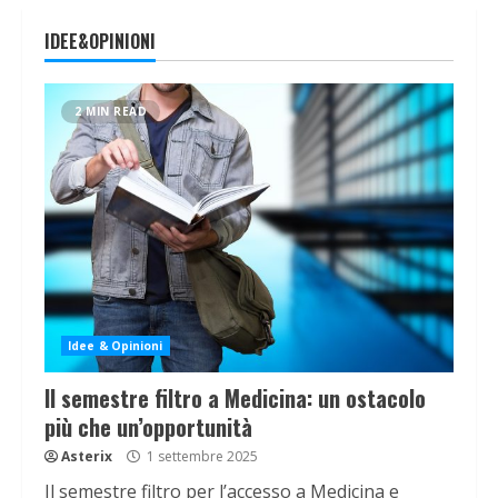
IDEE&OPINIONI
2 MIN READ
Idee & Opinioni
Il semestre filtro a Medicina: un ostacolo
più che un’opportunità
Asterix
1 settembre 2025
Il semestre filtro per l’accesso a Medicina e