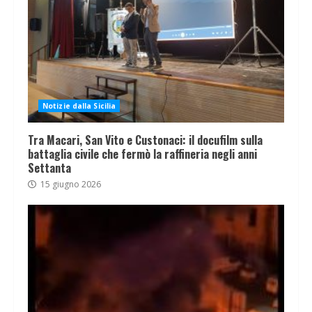
Notizie dalla Sicilia
Tra Macari, San Vito e Custonaci: il docufilm sulla
battaglia civile che fermò la raffineria negli anni
Settanta
15 giugno 2026