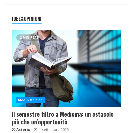
IDEE&OPINIONI
2 MIN READ
Idee & Opinioni
Il semestre filtro a Medicina: un ostacolo
più che un’opportunità
Asterix
1 settembre 2025