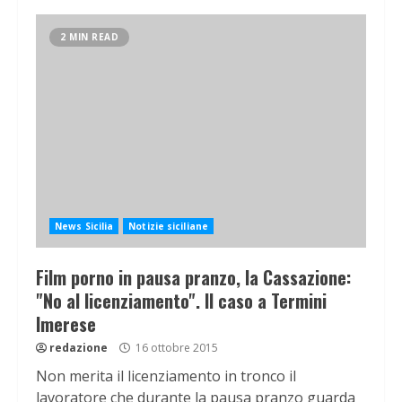
2 MIN READ
News Sicilia
Notizie siciliane
Film porno in pausa pranzo, la Cassazione:
"No al licenziamento". Il caso a Termini
Imerese
redazione
16 ottobre 2015
Non merita il licenziamento in tronco il
lavoratore che durante la pausa pranzo guarda