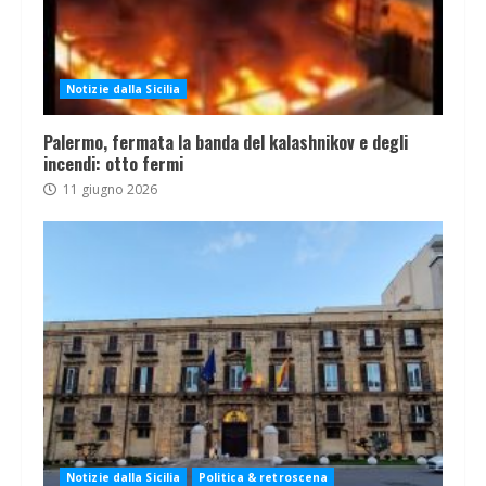
Notizie dalla Sicilia
Palermo, fermata la banda del kalashnikov e degli
incendi: otto fermi
11 giugno 2026
Notizie dalla Sicilia
Politica & retroscena