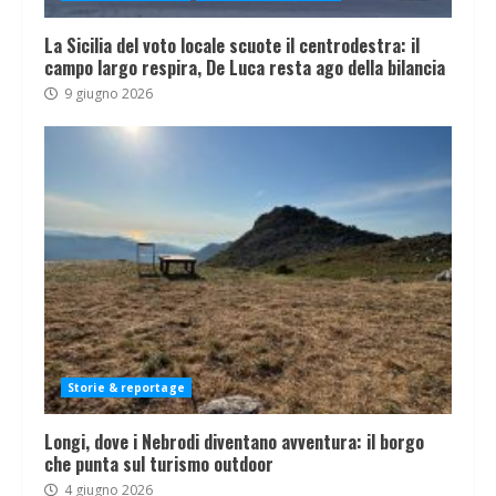
La Sicilia del voto locale scuote il centrodestra: il
campo largo respira, De Luca resta ago della bilancia
9 giugno 2026
Storie & reportage
Longi, dove i Nebrodi diventano avventura: il borgo
che punta sul turismo outdoor
4 giugno 2026