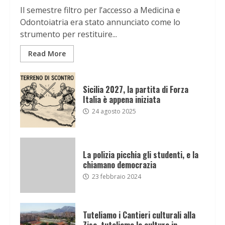
Il semestre filtro per l’accesso a Medicina e
Odontoiatria era stato annunciato come lo
strumento per restituire...
Read More
Sicilia 2027, la partita di Forza
Italia è appena iniziata
24 agosto 2025
La polizia picchia gli studenti, e la
chiamano democrazia
23 febbraio 2024
Tuteliamo i Cantieri culturali alla
Zisa, tuteliamo la cultura in