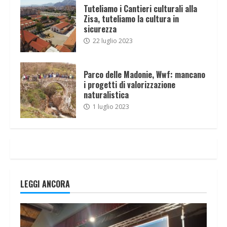
Tuteliamo i Cantieri culturali alla
Zisa, tuteliamo la cultura in
sicurezza
22 luglio 2023
Parco delle Madonie, Wwf: mancano
i progetti di valorizzazione
naturalistica
1 luglio 2023
LEGGI ANCORA