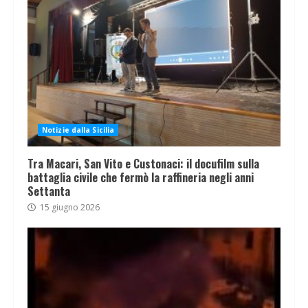
Notizie dalla Sicilia
Tra Macari, San Vito e Custonaci: il docufilm sulla
battaglia civile che fermò la raffineria negli anni
Settanta
15 giugno 2026