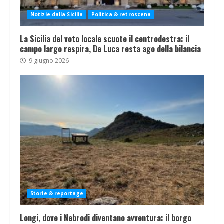
Notizie dalla Sicilia
Politica & retroscena
La Sicilia del voto locale scuote il centrodestra: il
campo largo respira, De Luca resta ago della bilancia
9 giugno 2026
Storie & reportage
Longi, dove i Nebrodi diventano avventura: il borgo