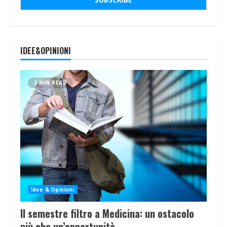
IDEE&OPINIONI
2 MIN READ
Idee & Opinioni
Il semestre filtro a Medicina: un ostacolo
più che un’opportunità