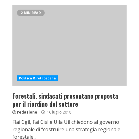
2 MIN READ
Politica & retroscena
Forestali, sindacati presentano proposta
per il riordino del settore
redazione
16 luglio 2018
Flai Cgil, Fai Cisl e Uila Uil chiedono al governo
regionale di “costruire una strategia regionale
forestale...