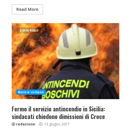
Read More
2 MIN READ
Notizie siciliane
Fermo il servizio antincendio in Sicilia:
sindacati chiedono dimissioni di Croce
redazione
13 giugno 2017