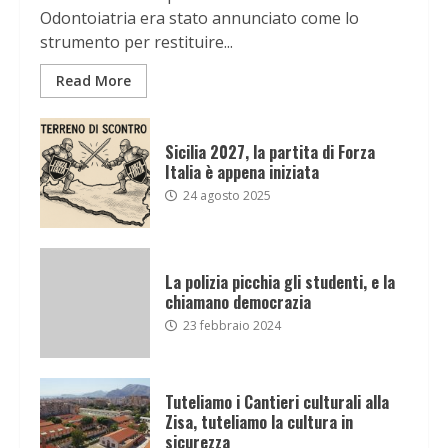
Odontoiatria era stato annunciato come lo
strumento per restituire...
Read More
Sicilia 2027, la partita di Forza
Italia è appena iniziata
24 agosto 2025
La polizia picchia gli studenti, e la
chiamano democrazia
23 febbraio 2024
Tuteliamo i Cantieri culturali alla
Zisa, tuteliamo la cultura in
sicurezza