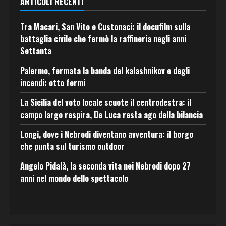
ARTICOLI RECENTI
Tra Macari, San Vito e Custonaci: il docufilm sulla
battaglia civile che fermò la raffineria negli anni
Settanta
Palermo, fermata la banda del kalashnikov e degli
incendi: otto fermi
La Sicilia del voto locale scuote il centrodestra: il
campo largo respira, De Luca resta ago della bilancia
Longi, dove i Nebrodi diventano avventura: il borgo
che punta sul turismo outdoor
Angelo Pidalà, la seconda vita nei Nebrodi dopo 27
anni nel mondo dello spettacolo