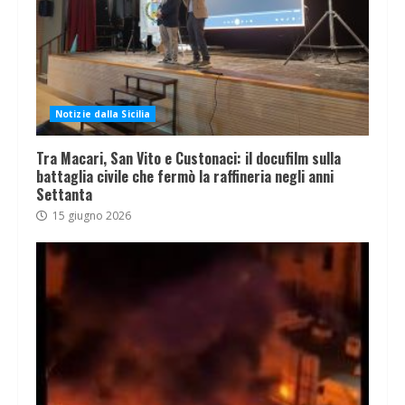
Notizie dalla Sicilia
Tra Macari, San Vito e Custonaci: il docufilm sulla
battaglia civile che fermò la raffineria negli anni
Settanta
15 giugno 2026