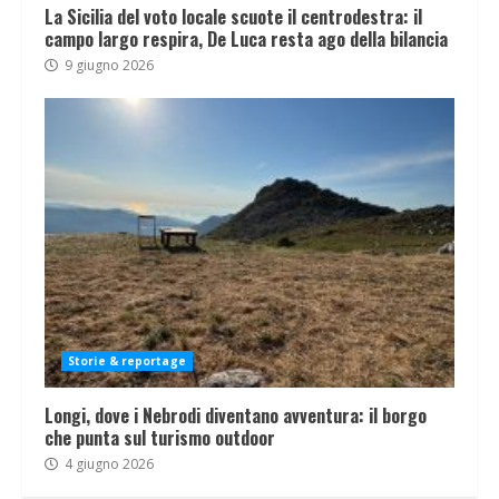
La Sicilia del voto locale scuote il centrodestra: il
campo largo respira, De Luca resta ago della bilancia
9 giugno 2026
Storie & reportage
Longi, dove i Nebrodi diventano avventura: il borgo
che punta sul turismo outdoor
4 giugno 2026