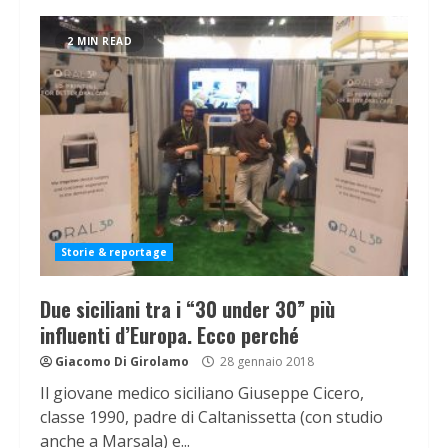
2 MIN READ
Storie & reportage
Due siciliani tra i “30 under 30” più
influenti d’Europa. Ecco perché
Giacomo Di Girolamo
28 gennaio 2018
Il giovane medico siciliano Giuseppe Cicero,
classe 1990, padre di Caltanissetta (con studio
anche a Marsala) e...