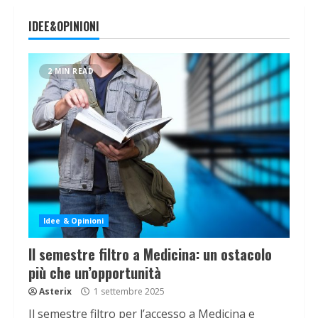
IDEE&OPINIONI
2 MIN READ
Idee & Opinioni
Il semestre filtro a Medicina: un ostacolo
più che un’opportunità
Asterix
1 settembre 2025
Il semestre filtro per l’accesso a Medicina e