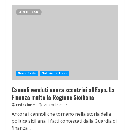
3 MIN READ
News Sicilia
Notizie siciliane
Cannoli venduti senza scontrini all'Expo. La
Finanza multa la Regione Siciliana
redazione
21 aprile 2016
Ancora i cannoli che tornano nella storia della
politica siciliana. I fatti contestati dalla Guardia di
finanza,...