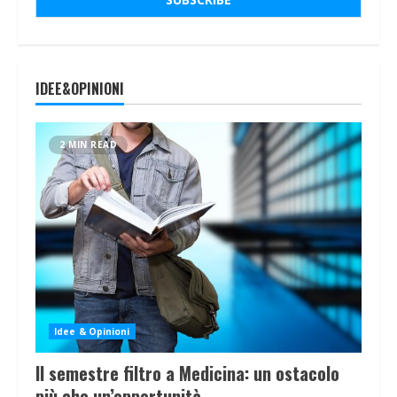
IDEE&OPINIONI
2 MIN READ
Idee & Opinioni
Il semestre filtro a Medicina: un ostacolo
più che un’opportunità