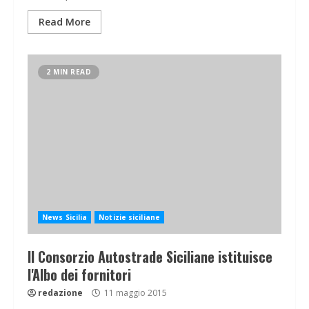
Read More
2 MIN READ
News Sicilia
Notizie siciliane
Il Consorzio Autostrade Siciliane istituisce
l'Albo dei fornitori
redazione
11 maggio 2015