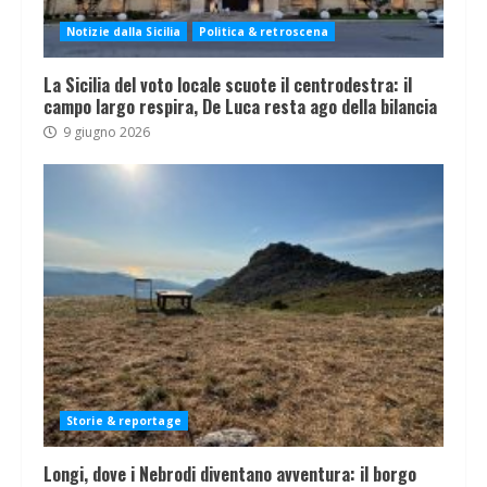
Notizie dalla Sicilia
Politica & retroscena
La Sicilia del voto locale scuote il centrodestra: il
campo largo respira, De Luca resta ago della bilancia
9 giugno 2026
Storie & reportage
Longi, dove i Nebrodi diventano avventura: il borgo