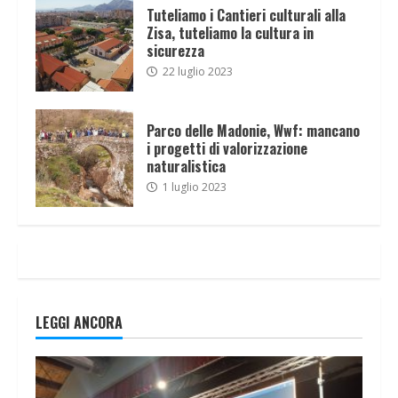
Tuteliamo i Cantieri culturali alla
Zisa, tuteliamo la cultura in
sicurezza
22 luglio 2023
Parco delle Madonie, Wwf: mancano
i progetti di valorizzazione
naturalistica
1 luglio 2023
LEGGI ANCORA