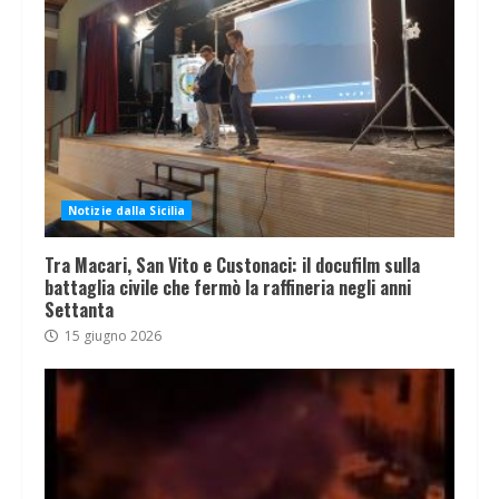
Notizie dalla Sicilia
Tra Macari, San Vito e Custonaci: il docufilm sulla
battaglia civile che fermò la raffineria negli anni
Settanta
15 giugno 2026