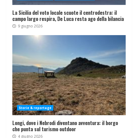
La Sicilia del voto locale scuote il centrodestra: il
campo largo respira, De Luca resta ago della bilancia
9 giugno 2026
Storie & reportage
Longi, dove i Nebrodi diventano avventura: il borgo
che punta sul turismo outdoor
4 giugno 2026