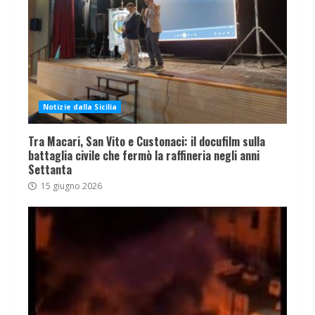
Notizie dalla Sicilia
Tra Macari, San Vito e Custonaci: il docufilm sulla
battaglia civile che fermò la raffineria negli anni
Settanta
15 giugno 2026