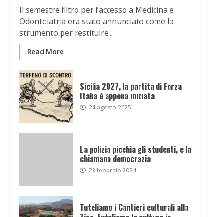
Il semestre filtro per l’accesso a Medicina e
Odontoiatria era stato annunciato come lo
strumento per restituire...
Read More
Sicilia 2027, la partita di Forza
Italia è appena iniziata
24 agosto 2025
La polizia picchia gli studenti, e la
chiamano democrazia
23 febbraio 2024
Tuteliamo i Cantieri culturali alla
Zisa, tuteliamo la cultura in