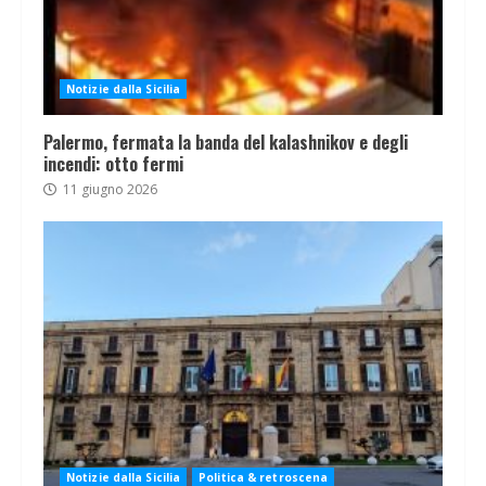
Notizie dalla Sicilia
Palermo, fermata la banda del kalashnikov e degli
incendi: otto fermi
11 giugno 2026
Notizie dalla Sicilia
Politica & retroscena