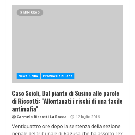
5 MIN READ
News Sicilia
Province siciliane
Caso Scicli, Dal pianto di Susino alle parole
di Riccotti: "Allontanati i rischi di una facile
antimafia"
Carmelo Riccotti La Rocca
12 luglio 2016
Ventiquattro ore dopo la sentenza della sezione
penale del tribunale di Ragusa che ha assolto l’ex