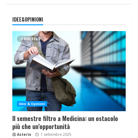
IDEE&OPINIONI
2 MIN READ
Idee & Opinioni
Il semestre filtro a Medicina: un ostacolo
più che un’opportunità
Asterix
1 settembre 2025