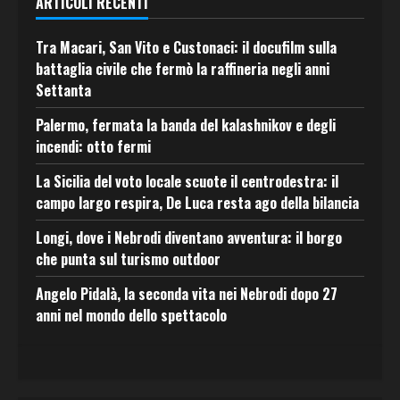
ARTICOLI RECENTI
Tra Macari, San Vito e Custonaci: il docufilm sulla
battaglia civile che fermò la raffineria negli anni
Settanta
Palermo, fermata la banda del kalashnikov e degli
incendi: otto fermi
La Sicilia del voto locale scuote il centrodestra: il
campo largo respira, De Luca resta ago della bilancia
Longi, dove i Nebrodi diventano avventura: il borgo
che punta sul turismo outdoor
Angelo Pidalà, la seconda vita nei Nebrodi dopo 27
anni nel mondo dello spettacolo