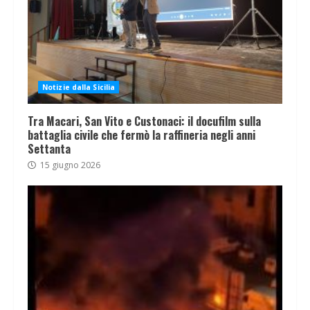
Notizie dalla Sicilia
Tra Macari, San Vito e Custonaci: il docufilm sulla
battaglia civile che fermò la raffineria negli anni
Settanta
15 giugno 2026