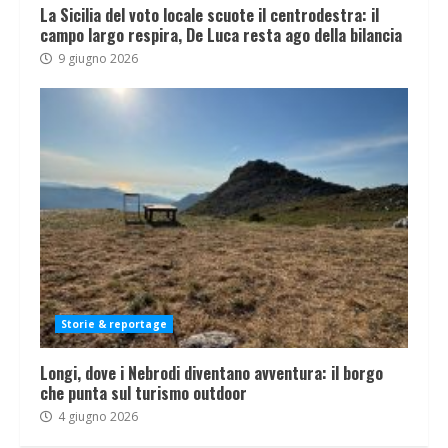
La Sicilia del voto locale scuote il centrodestra: il
campo largo respira, De Luca resta ago della bilancia
9 giugno 2026
Storie & reportage
Longi, dove i Nebrodi diventano avventura: il borgo
che punta sul turismo outdoor
4 giugno 2026