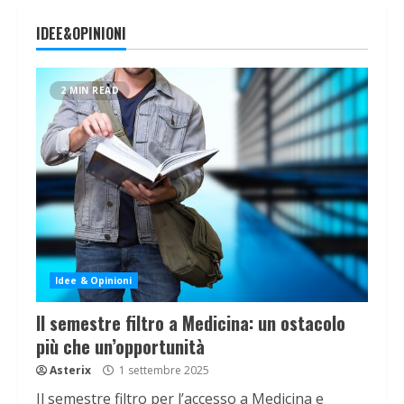
IDEE&OPINIONI
2 MIN READ
Idee & Opinioni
Il semestre filtro a Medicina: un ostacolo
più che un’opportunità
Asterix
1 settembre 2025
Il semestre filtro per l’accesso a Medicina e