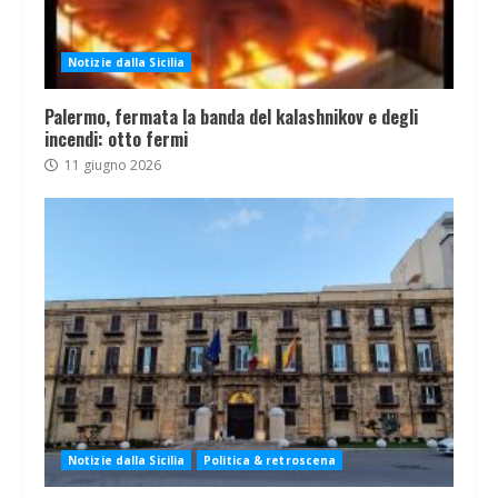
Notizie dalla Sicilia
Palermo, fermata la banda del kalashnikov e degli
incendi: otto fermi
11 giugno 2026
Notizie dalla Sicilia
Politica & retroscena