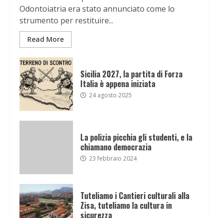
Odontoiatria era stato annunciato come lo
strumento per restituire...
Read More
Sicilia 2027, la partita di Forza
Italia è appena iniziata
24 agosto 2025
La polizia picchia gli studenti, e la
chiamano democrazia
23 febbraio 2024
Tuteliamo i Cantieri culturali alla
Zisa, tuteliamo la cultura in
sicurezza