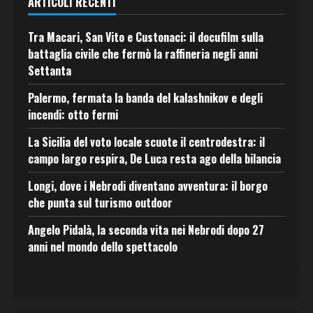
ARTICOLI RECENTI
Tra Macari, San Vito e Custonaci: il docufilm sulla
battaglia civile che fermò la raffineria negli anni
Settanta
Palermo, fermata la banda del kalashnikov e degli
incendi: otto fermi
La Sicilia del voto locale scuote il centrodestra: il
campo largo respira, De Luca resta ago della bilancia
Longi, dove i Nebrodi diventano avventura: il borgo
che punta sul turismo outdoor
Angelo Pidalà, la seconda vita nei Nebrodi dopo 27
anni nel mondo dello spettacolo