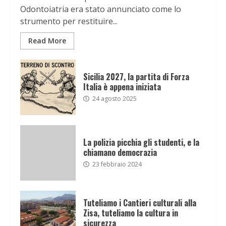
Odontoiatria era stato annunciato come lo
strumento per restituire...
Read More
Sicilia 2027, la partita di Forza
Italia è appena iniziata
24 agosto 2025
La polizia picchia gli studenti, e la
chiamano democrazia
23 febbraio 2024
Tuteliamo i Cantieri culturali alla
Zisa, tuteliamo la cultura in
sicurezza