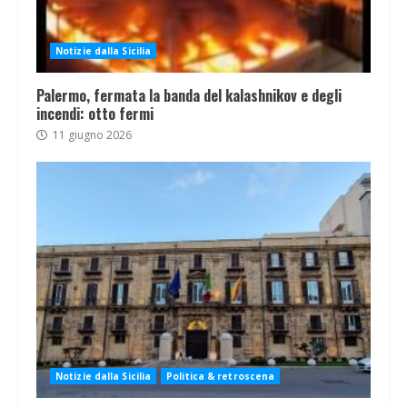
Notizie dalla Sicilia
Palermo, fermata la banda del kalashnikov e degli
incendi: otto fermi
11 giugno 2026
Notizie dalla Sicilia
Politica & retroscena