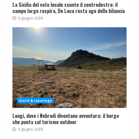
La Sicilia del voto locale scuote il centrodestra: il
campo largo respira, De Luca resta ago della bilancia
9 giugno 2026
Storie & reportage
Longi, dove i Nebrodi diventano avventura: il borgo
che punta sul turismo outdoor
4 giugno 2026