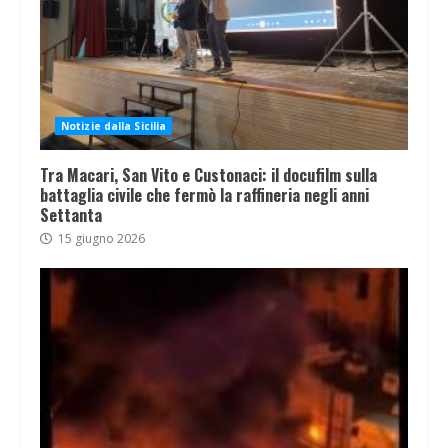
Notizie dalla Sicilia
Tra Macari, San Vito e Custonaci: il docufilm sulla
battaglia civile che fermò la raffineria negli anni
Settanta
15 giugno 2026