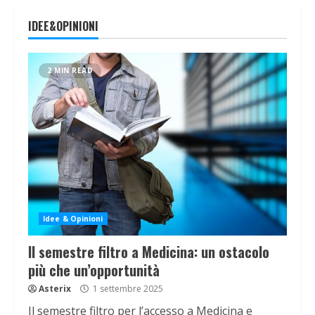
IDEE&OPINIONI
2 MIN READ
Idee & Opinioni
Il semestre filtro a Medicina: un ostacolo
più che un’opportunità
Asterix
1 settembre 2025
Il semestre filtro per l’accesso a Medicina e