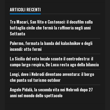
ARTICOLI RECENTI
Tra Macari, San Vito e Custonaci: il docufilm sulla
battaglia civile che fermò la raffineria negli anni
Settanta
Palermo, fermata la banda del kalashnikov e degli
incendi: otto fermi
La Sicilia del voto locale scuote il centrodestra: il
campo largo respira, De Luca resta ago della bilancia
Longi, dove i Nebrodi diventano avventura: il borgo
che punta sul turismo outdoor
Angelo Pidalà, la seconda vita nei Nebrodi dopo 27
anni nel mondo dello spettacolo