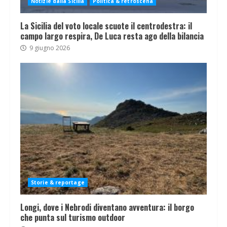
Notizie dalla Sicilia
Politica & retroscena
La Sicilia del voto locale scuote il centrodestra: il
campo largo respira, De Luca resta ago della bilancia
9 giugno 2026
Storie & reportage
Longi, dove i Nebrodi diventano avventura: il borgo
che punta sul turismo outdoor