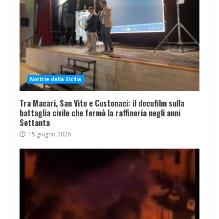
Notizie dalla Sicilia
Tra Macari, San Vito e Custonaci: il docufilm sulla
battaglia civile che fermò la raffineria negli anni
Settanta
15 giugno 2026