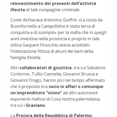
reinvestimento dei proventi dell’attività
illecita
di tale compagine criminale.
Come dichiarava Antonino Giuffrè: «La costa da
Buonfornello a Campofelice è stata terra di
conquista e di scempio» per la mafia che in quegli
anni investiva nella provincia e proprio in tale
ottica Gaspare Finocchio aveva accettato
l’intestazione fittizia di alcuni dei beni della
famiglia Rinella.
Altri
collaboratori di giustizia
, tra cui Salvatore
Contorno, Tullio Cannella, Giovanni Brusca e
Giovanni Drago, hanno poi nel tempo affermato
che il proposto era
socio in affari o comunque
un imprenditore “vicino”
ad altri autorevoli
esponenti mafiosi di Cosa nostra palermitana,
tra cui i
Graviano
.
La
Procura della Repubblica di Palermo
,