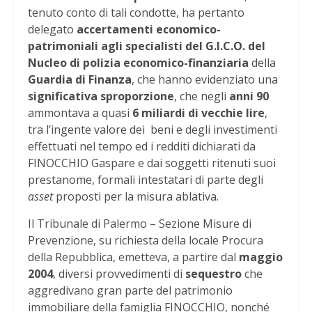
tenuto conto di tali condotte, ha pertanto
delegato
accertamenti economico-
patrimoniali agli specialisti del G.I.C.O. del
Nucleo di polizia economico-finanziaria
della
Guardia di Finanza
, che hanno evidenziato una
significativa sproporzione
, che negli
anni 90
ammontava a quasi
6 miliardi di vecchie lire
,
tra l’ingente valore dei beni e degli investimenti
effettuati nel tempo ed i redditi dichiarati da
FINOCCHIO Gaspare e dai soggetti ritenuti suoi
prestanome, formali intestatari di parte degli
asset
proposti per la misura ablativa.
Il Tribunale di Palermo – Sezione Misure di
Prevenzione, su richiesta della locale Procura
della Repubblica, emetteva, a partire dal
maggio
2004
, diversi provvedimenti di
sequestro
che
aggredivano gran parte del patrimonio
immobiliare della famiglia FINOCCHIO, nonché