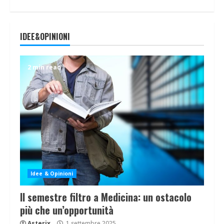
IDEE&OPINIONI
2 min read
Idee & Opinioni
Il semestre filtro a Medicina: un ostacolo
più che un’opportunità
Asterix
1 settembre 2025