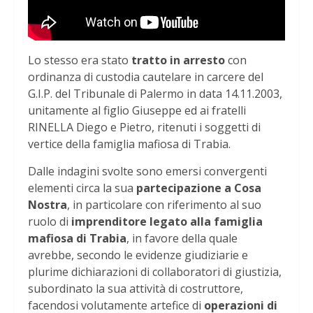
Lo stesso era stato
tratto in arresto
con
ordinanza di custodia cautelare in carcere del
G.I.P. del Tribunale di Palermo in data 14.11.2003,
unitamente al figlio Giuseppe ed ai fratelli
RINELLA Diego e Pietro, ritenuti i soggetti di
vertice della famiglia mafiosa di Trabia.
Dalle indagini svolte sono emersi convergenti
elementi circa la sua
partecipazione a Cosa
Nostra
, in particolare con riferimento al suo
ruolo di
imprenditore legato alla famiglia
mafiosa di Trabia
, in favore della quale
avrebbe, secondo le evidenze giudiziarie e
plurime dichiarazioni di collaboratori di giustizia,
subordinato la sua attività di costruttore,
facendosi volutamente artefice di
operazioni di