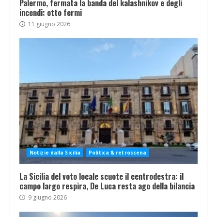
Palermo, fermata la banda del kalashnikov e degli
incendi: otto fermi
11 giugno 2026
Notizie dalla Sicilia
Politica & retroscena
La Sicilia del voto locale scuote il centrodestra: il
campo largo respira, De Luca resta ago della bilancia
9 giugno 2026