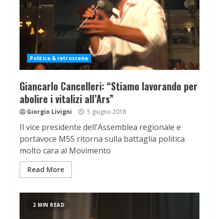
Politica & retroscena
Giancarlo Cancelleri: “Stiamo lavorando per
abolire i vitalizi all’Ars”
Giorgio Livigni
5 giugno 2018
Il vice presidente dell'Assemblea regionale e
portavoce M5S ritorna sulla battaglia politica
molto cara al Movimento
Read More
2 MIN READ