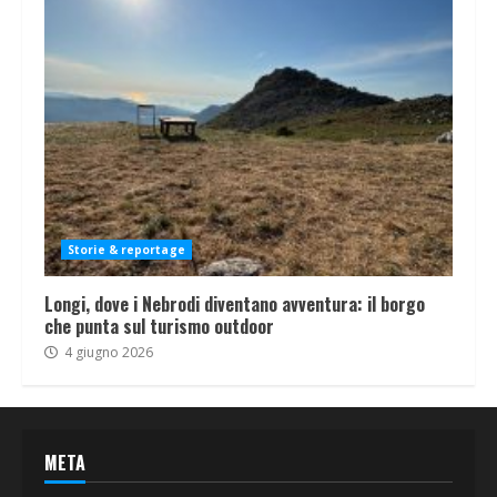
Storie & reportage
Longi, dove i Nebrodi diventano avventura: il borgo
che punta sul turismo outdoor
4 giugno 2026
META