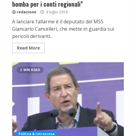
bomba per i conti regionali”
redazione
4 luglio 2018
A lanciare l’allarme è il deputato del M5S
Giancarlo Cancelleri, che mette in guardia sui
pericoli derivanti...
Read More
3 MIN READ
Politica & retroscena