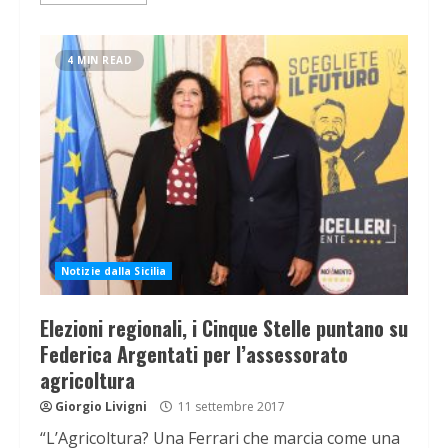
4 MIN READ
Notizie dalla Sicilia
Elezioni regionali, i Cinque Stelle puntano su
Federica Argentati per l’assessorato
agricoltura
Giorgio Livigni
11 settembre 2017
“L’Agricoltura? Una Ferrari che marcia come una