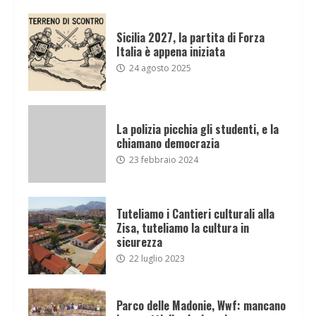
Sicilia 2027, la partita di Forza
Italia è appena iniziata
24 agosto 2025
La polizia picchia gli studenti, e la
chiamano democrazia
23 febbraio 2024
Tuteliamo i Cantieri culturali alla
Zisa, tuteliamo la cultura in
sicurezza
22 luglio 2023
Parco delle Madonie, Wwf: mancano