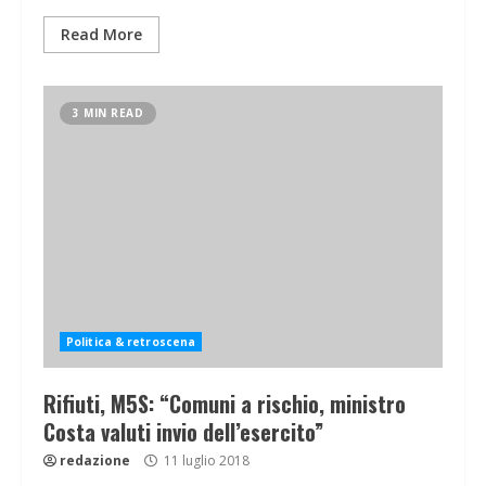
Read More
3 MIN READ
Politica & retroscena
Rifiuti, M5S: “Comuni a rischio, ministro
Costa valuti invio dell’esercito”
redazione
11 luglio 2018