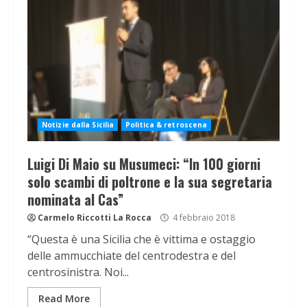
Notizie dalla Sicilia
Politica & retroscena
Luigi Di Maio su Musumeci: “In 100 giorni
solo scambi di poltrone e la sua segretaria
nominata al Cas”
Carmelo Riccotti La Rocca
4 febbraio 2018
“Questa è una Sicilia che è vittima e ostaggio
delle ammucchiate del centrodestra e del
centrosinistra. Noi...
Read More