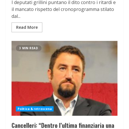
I deputati grillini puntano il dito contro i ritardi e
il mancato rispetto del cronoprogramma stilato
dal...
Read More
3 MIN READ
Politica & retroscena
Cancelleri: “Dentro l’ultima finanziaria una