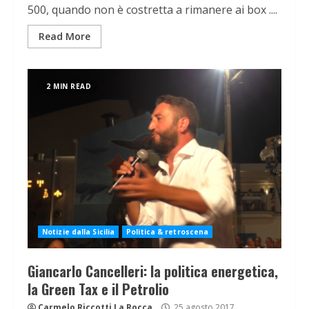
500, quando non è costretta a rimanere ai box ....
Read More
2 MIN READ
Notizie dalla Sicilia
Politica & retroscena
Giancarlo Cancelleri: la politica energetica,
la Green Tax e il Petrolio
Carmelo Riccotti La Rocca
25 agosto 2017