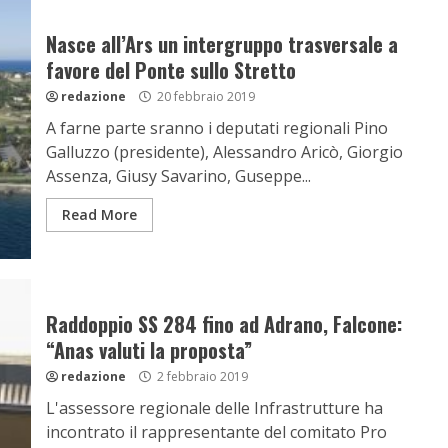
Nasce all’Ars un intergruppo trasversale a
favore del Ponte sullo Stretto
redazione
20 febbraio 2019
A farne parte sranno i deputati regionali Pino
Galluzzo (presidente), Alessandro Aricò, Giorgio
Assenza, Giusy Savarino, Guseppe...
Read More
Raddoppio SS 284 fino ad Adrano, Falcone:
“Anas valuti la proposta”
redazione
2 febbraio 2019
L'assessore regionale delle Infrastrutture ha
incontrato il rappresentante del comitato Pro