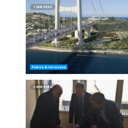
1 MIN READ
Politica & retroscena
2 MIN READ