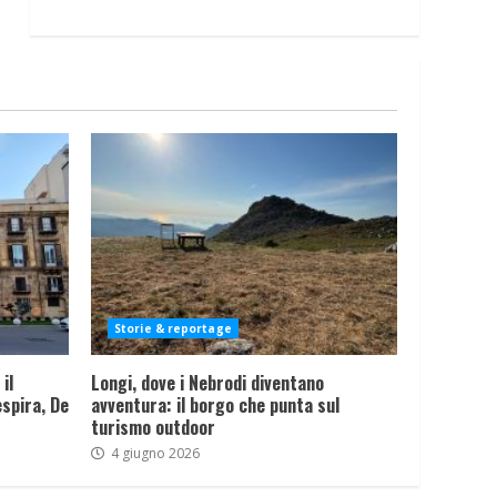
Storie & reportage
il
Longi, dove i Nebrodi diventano
spira, De
avventura: il borgo che punta sul
turismo outdoor
4 giugno 2026