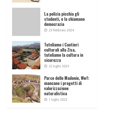
La polizia picchia gli
studenti, e la chiamano
democrazia
23 febbraio 2024
Tuteliamo i Cantieri
culturali alla Zisa,
tuteliamo la cultura in
sicurezza
22 luglio 2023
Parco delle Madonie, Wwf:
mancano i progetti di
valorizzazione
naturalistica
1 luglio 2023