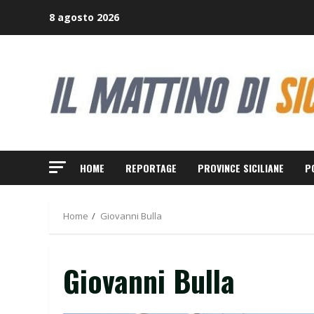
Skip
8 agosto 2026
to
content
HOME
REPORTAGE
PROVINCE SICILIANE
P
Home
Giovanni Bulla
Giovanni Bulla