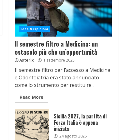
Idee & Opinioni
Il semestre filtro a Medicina: un
ostacolo più che un’opportunità
Asterix
1 settembre 2025
Il semestre filtro per l’accesso a Medicina
e Odontoiatria era stato annunciato
come lo strumento per restituire...
Read More
Sicilia 2027, la partita di
Forza Italia è appena
iniziata
24 agosto 2025