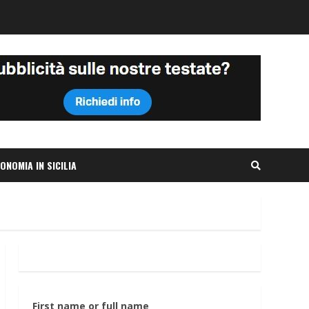
ONOMIA IN SICILIA
First name or full name