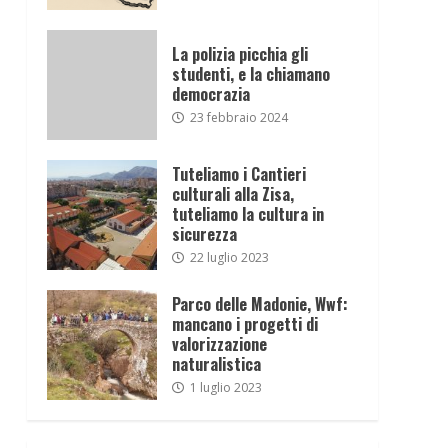
La polizia picchia gli
studenti, e la chiamano
democrazia
23 febbraio 2024
Tuteliamo i Cantieri
culturali alla Zisa,
tuteliamo la cultura in
sicurezza
22 luglio 2023
Parco delle Madonie, Wwf:
mancano i progetti di
valorizzazione
naturalistica
1 luglio 2023