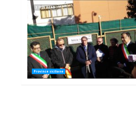
3 MIN READ
Province siciliane