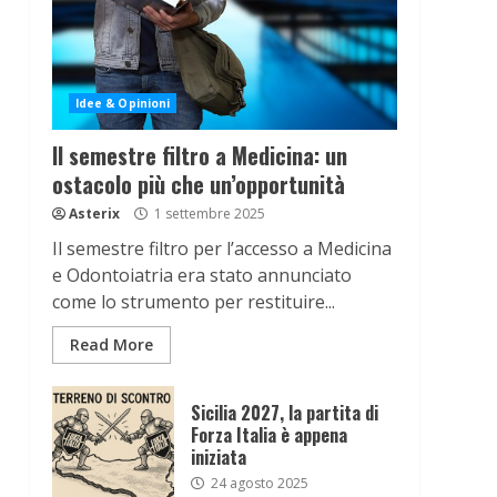
Idee & Opinioni
Il semestre filtro a Medicina: un
ostacolo più che un’opportunità
Asterix
1 settembre 2025
Il semestre filtro per l’accesso a Medicina
e Odontoiatria era stato annunciato
come lo strumento per restituire...
Read More
Sicilia 2027, la partita di
Forza Italia è appena
iniziata
24 agosto 2025