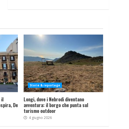
Storie & reportage
il
Longi, dove i Nebrodi diventano
spira, De
avventura: il borgo che punta sul
turismo outdoor
4 giugno 2026