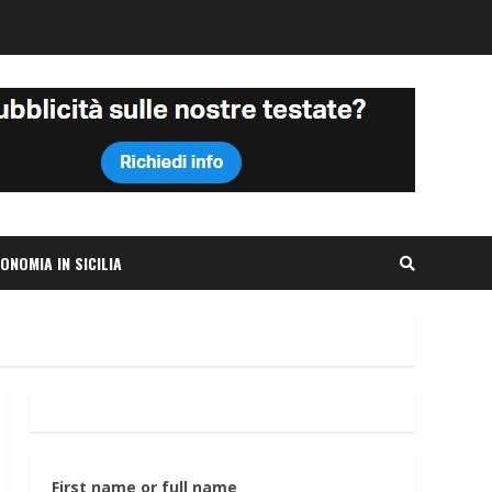
ONOMIA IN SICILIA
First name or full name