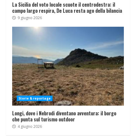
La Sicilia del voto locale scuote il centrodestra: il
campo largo respira, De Luca resta ago della bilancia
9 giugno 2026
Storie & reportage
Longi, dove i Nebrodi diventano avventura: il borgo
che punta sul turismo outdoor
4 giugno 2026