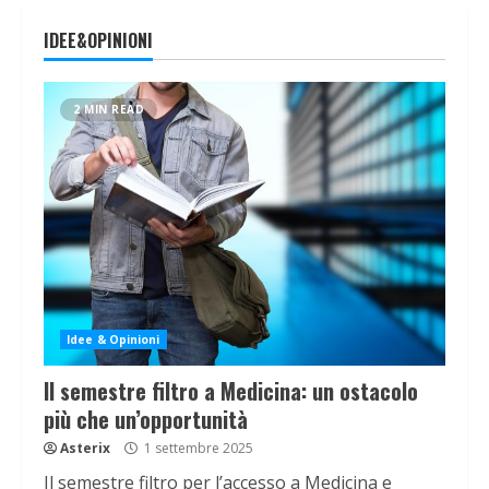
IDEE&OPINIONI
2 MIN READ
Idee & Opinioni
Il semestre filtro a Medicina: un ostacolo
più che un’opportunità
Asterix
1 settembre 2025
Il semestre filtro per l’accesso a Medicina e