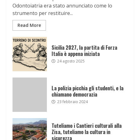
Odontoiatria era stato annunciato come lo
strumento per restituire...
Read More
Sicilia 2027, la partita di Forza
Italia è appena iniziata
24 agosto 2025
La polizia picchia gli studenti, e la
chiamano democrazia
23 febbraio 2024
Tuteliamo i Cantieri culturali alla
Zisa, tuteliamo la cultura in
sicurezza