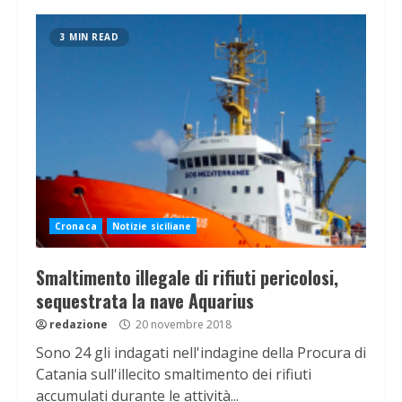
3 MIN READ
Cronaca
Notizie siciliane
Smaltimento illegale di rifiuti pericolosi,
sequestrata la nave Aquarius
redazione
20 novembre 2018
Sono 24 gli indagati nell'indagine della Procura di
Catania sull'illecito smaltimento dei rifiuti
accumulati durante le attività...