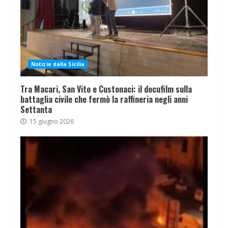
Notizie dalla Sicilia
Tra Macari, San Vito e Custonaci: il docufilm sulla
battaglia civile che fermò la raffineria negli anni
Settanta
15 giugno 2026