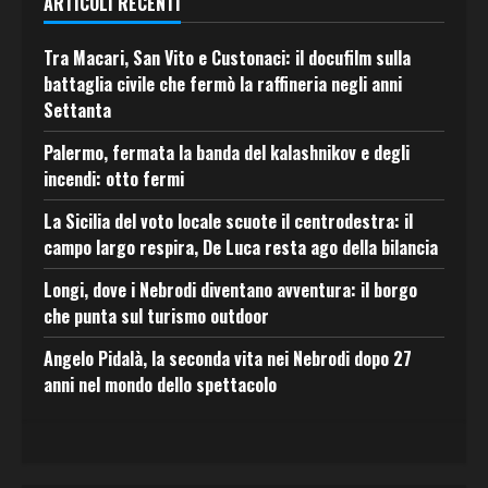
ARTICOLI RECENTI
Tra Macari, San Vito e Custonaci: il docufilm sulla
battaglia civile che fermò la raffineria negli anni
Settanta
Palermo, fermata la banda del kalashnikov e degli
incendi: otto fermi
La Sicilia del voto locale scuote il centrodestra: il
campo largo respira, De Luca resta ago della bilancia
Longi, dove i Nebrodi diventano avventura: il borgo
che punta sul turismo outdoor
Angelo Pidalà, la seconda vita nei Nebrodi dopo 27
anni nel mondo dello spettacolo