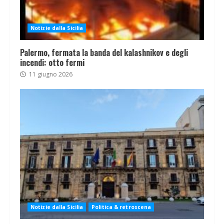
Notizie dalla Sicilia
Palermo, fermata la banda del kalashnikov e degli
incendi: otto fermi
11 giugno 2026
Notizie dalla Sicilia
Politica & retroscena