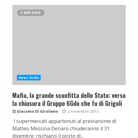
5 MIN READ
News Sicilia
Mafia, la grande sconfitta dello Stato: verso
la chiusura il Gruppo 6Gdo che fu di Grigoli
Giacomo Di Girolamo
2 novembre 2013
I supermercati appartenuti al prestanome di
Matteo Messina Denaro chiuderanno il 31
dicembre: rischiano il posto di...