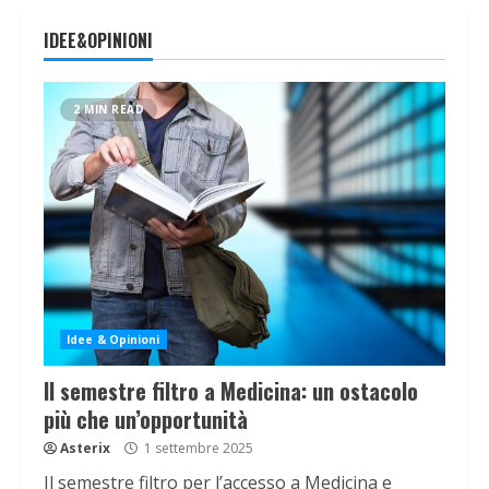
IDEE&OPINIONI
2 MIN READ
Idee & Opinioni
Il semestre filtro a Medicina: un ostacolo
più che un’opportunità
Asterix
1 settembre 2025
Il semestre filtro per l’accesso a Medicina e