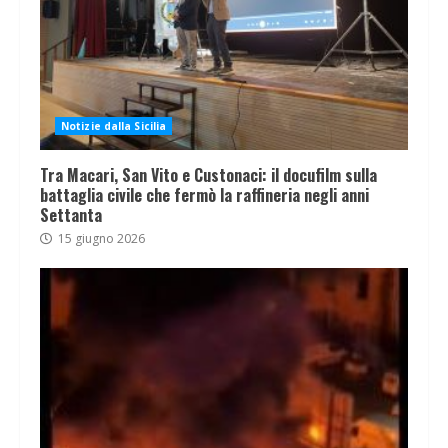
Notizie dalla Sicilia
Tra Macari, San Vito e Custonaci: il docufilm sulla
battaglia civile che fermò la raffineria negli anni
Settanta
15 giugno 2026