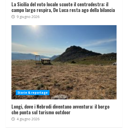
La Sicilia del voto locale scuote il centrodestra: il
campo largo respira, De Luca resta ago della bilancia
9 giugno 2026
Storie & reportage
Longi, dove i Nebrodi diventano avventura: il borgo
che punta sul turismo outdoor
4 giugno 2026