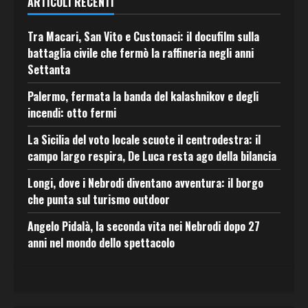
ARTICOLI RECENTI
Tra Macari, San Vito e Custonaci: il docufilm sulla
battaglia civile che fermò la raffineria negli anni
Settanta
Palermo, fermata la banda del kalashnikov e degli
incendi: otto fermi
La Sicilia del voto locale scuote il centrodestra: il
campo largo respira, De Luca resta ago della bilancia
Longi, dove i Nebrodi diventano avventura: il borgo
che punta sul turismo outdoor
Angelo Pidalà, la seconda vita nei Nebrodi dopo 27
anni nel mondo dello spettacolo