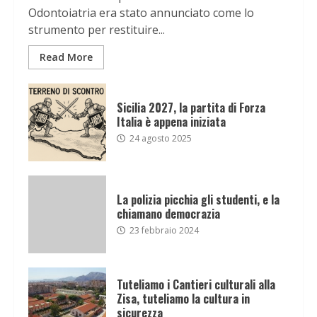
Odontoiatria era stato annunciato come lo
strumento per restituire...
Read More
Sicilia 2027, la partita di Forza
Italia è appena iniziata
24 agosto 2025
La polizia picchia gli studenti, e la
chiamano democrazia
23 febbraio 2024
Tuteliamo i Cantieri culturali alla
Zisa, tuteliamo la cultura in
sicurezza