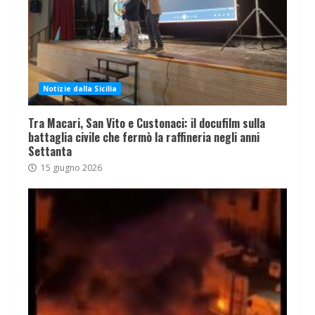
Notizie dalla Sicilia
Tra Macari, San Vito e Custonaci: il docufilm sulla
battaglia civile che fermò la raffineria negli anni
Settanta
15 giugno 2026