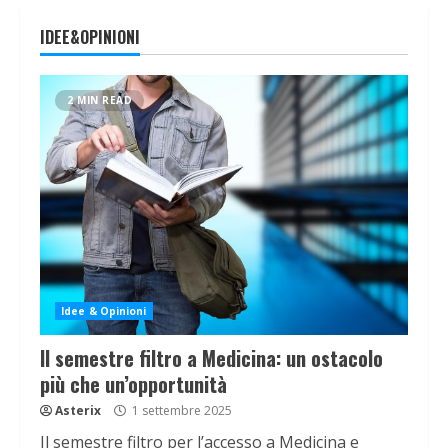
IDEE&OPINIONI
2 MIN READ
Idee & Opinioni
Il semestre filtro a Medicina: un ostacolo
più che un’opportunità
Asterix
1 settembre 2025
Il semestre filtro per l’accesso a Medicina e