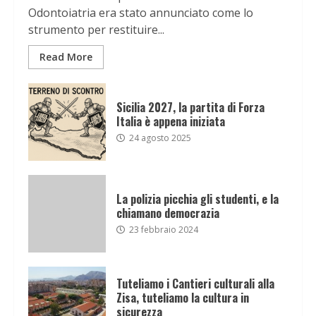
Odontoiatria era stato annunciato come lo
strumento per restituire...
Read More
Sicilia 2027, la partita di Forza
Italia è appena iniziata
24 agosto 2025
La polizia picchia gli studenti, e la
chiamano democrazia
23 febbraio 2024
Tuteliamo i Cantieri culturali alla
Zisa, tuteliamo la cultura in
sicurezza