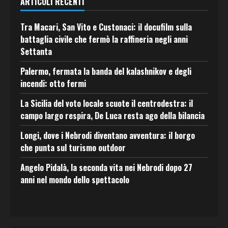
ARTICOLI RECENTI
Tra Macari, San Vito e Custonaci: il docufilm sulla
battaglia civile che fermò la raffineria negli anni
Settanta
Palermo, fermata la banda del kalashnikov e degli
incendi: otto fermi
La Sicilia del voto locale scuote il centrodestra: il
campo largo respira, De Luca resta ago della bilancia
Longi, dove i Nebrodi diventano avventura: il borgo
che punta sul turismo outdoor
Angelo Pidalà, la seconda vita nei Nebrodi dopo 27
anni nel mondo dello spettacolo