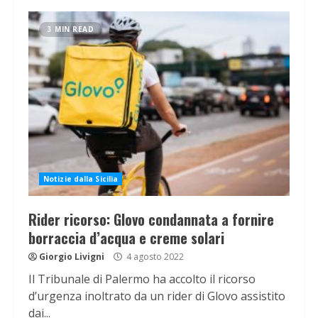
3 MIN READ
Notizie dalla Sicilia
Rider ricorso: Glovo condannata a fornire
borraccia d’acqua e creme solari
Giorgio Livigni
4 agosto 2022
Il Tribunale di Palermo ha accolto il ricorso
d’urgenza inoltrato da un rider di Glovo assistito
dai...