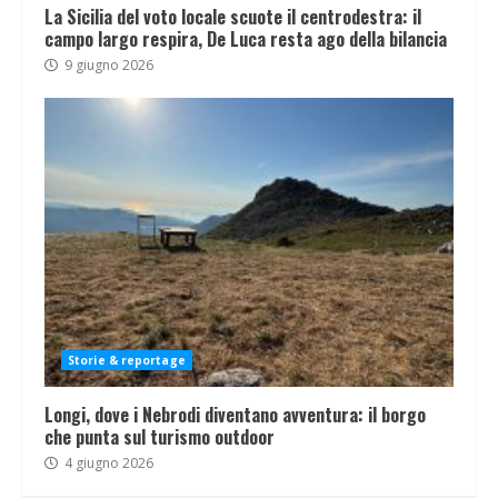
La Sicilia del voto locale scuote il centrodestra: il
campo largo respira, De Luca resta ago della bilancia
9 giugno 2026
Storie & reportage
Longi, dove i Nebrodi diventano avventura: il borgo
che punta sul turismo outdoor
4 giugno 2026