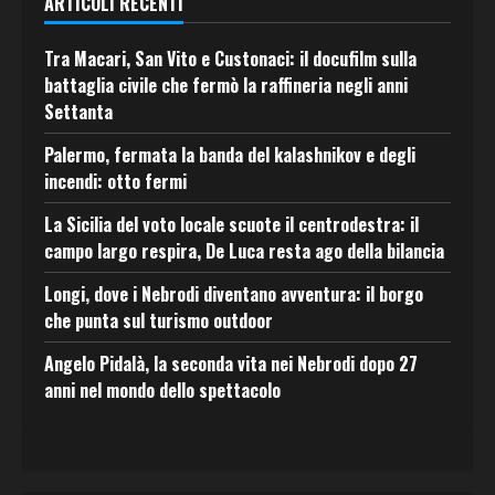
ARTICOLI RECENTI
Tra Macari, San Vito e Custonaci: il docufilm sulla
battaglia civile che fermò la raffineria negli anni
Settanta
Palermo, fermata la banda del kalashnikov e degli
incendi: otto fermi
La Sicilia del voto locale scuote il centrodestra: il
campo largo respira, De Luca resta ago della bilancia
Longi, dove i Nebrodi diventano avventura: il borgo
che punta sul turismo outdoor
Angelo Pidalà, la seconda vita nei Nebrodi dopo 27
anni nel mondo dello spettacolo