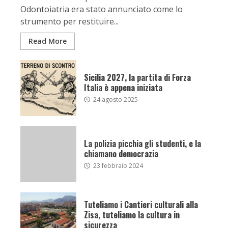
Odontoiatria era stato annunciato come lo
strumento per restituire...
Read More
Sicilia 2027, la partita di Forza
Italia è appena iniziata
24 agosto 2025
La polizia picchia gli studenti, e la
chiamano democrazia
23 febbraio 2024
Tuteliamo i Cantieri culturali alla
Zisa, tuteliamo la cultura in
sicurezza