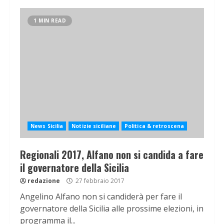
1 MIN READ
News Sicilia
Notizie siciliane
Politica & retroscena
Regionali 2017, Alfano non si candida a fare
il governatore della Sicilia
redazione
27 febbraio 2017
Angelino Alfano non si candiderà per fare il
governatore della Sicilia alle prossime elezioni, in
programma il...