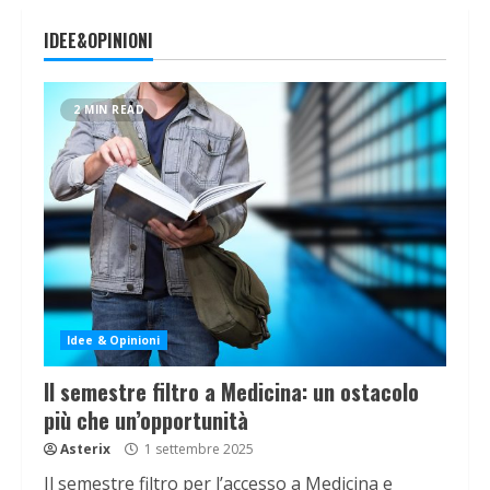
IDEE&OPINIONI
2 MIN READ
Idee & Opinioni
Il semestre filtro a Medicina: un ostacolo
più che un’opportunità
Asterix
1 settembre 2025
Il semestre filtro per l’accesso a Medicina e