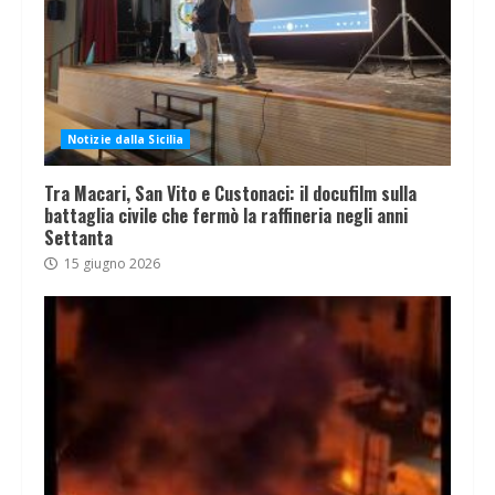
Notizie dalla Sicilia
Tra Macari, San Vito e Custonaci: il docufilm sulla
battaglia civile che fermò la raffineria negli anni
Settanta
15 giugno 2026