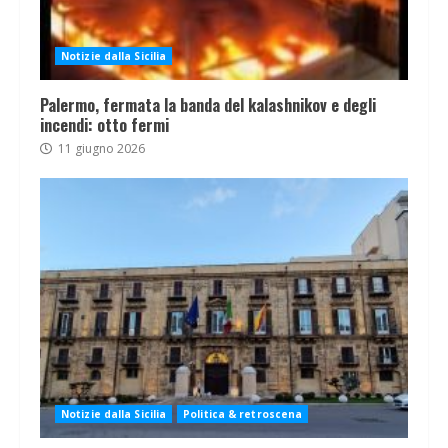
Notizie dalla Sicilia
Palermo, fermata la banda del kalashnikov e degli
incendi: otto fermi
11 giugno 2026
Notizie dalla Sicilia
Politica & retroscena