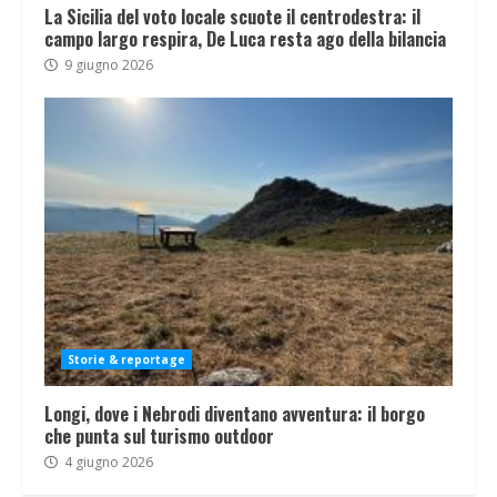
La Sicilia del voto locale scuote il centrodestra: il
campo largo respira, De Luca resta ago della bilancia
9 giugno 2026
Storie & reportage
Longi, dove i Nebrodi diventano avventura: il borgo
che punta sul turismo outdoor
4 giugno 2026