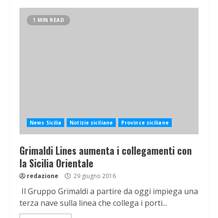
1 MIN READ
News Sicilia
Notizie siciliane
Province siciliane
Grimaldi Lines aumenta i collegamenti con
la Sicilia Orientale
redazione
29 giugno 2016
Il Gruppo Grimaldi a partire da oggi impiega una
terza nave sulla linea che collega i porti...