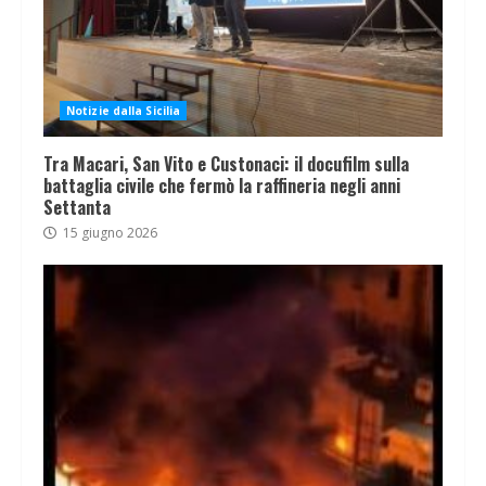
Notizie dalla Sicilia
Tra Macari, San Vito e Custonaci: il docufilm sulla
battaglia civile che fermò la raffineria negli anni
Settanta
15 giugno 2026