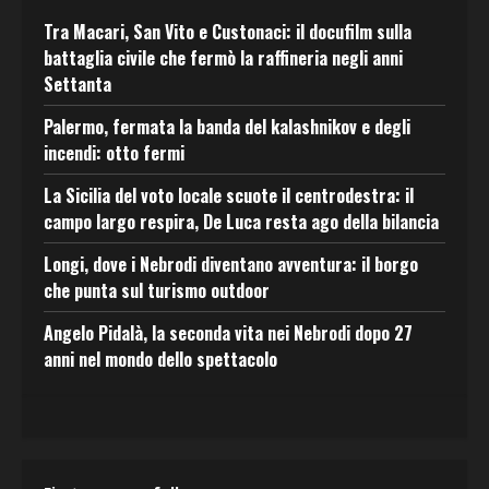
Tra Macari, San Vito e Custonaci: il docufilm sulla
battaglia civile che fermò la raffineria negli anni
Settanta
Palermo, fermata la banda del kalashnikov e degli
incendi: otto fermi
La Sicilia del voto locale scuote il centrodestra: il
campo largo respira, De Luca resta ago della bilancia
Longi, dove i Nebrodi diventano avventura: il borgo
che punta sul turismo outdoor
Angelo Pidalà, la seconda vita nei Nebrodi dopo 27
anni nel mondo dello spettacolo