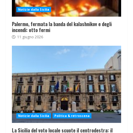
Notizie dalla Sicilia
Palermo, fermata la banda del kalashnikov e degli
incendi: otto fermi
11 giugno 2026
Notizie dalla Sicilia
Politica & retroscena
La Sicilia del voto locale scuote il centrodestra: il