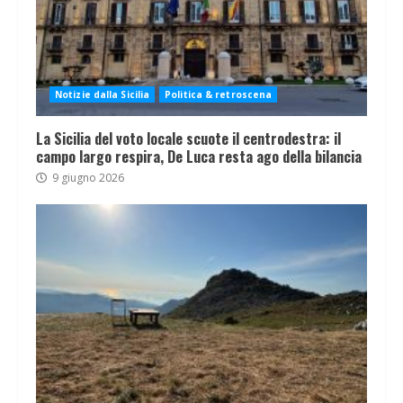
Notizie dalla Sicilia
Politica & retroscena
La Sicilia del voto locale scuote il centrodestra: il
campo largo respira, De Luca resta ago della bilancia
9 giugno 2026