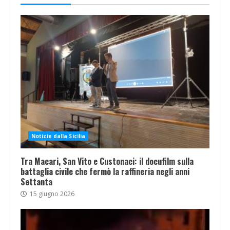
Notizie dalla Sicilia
Tra Macari, San Vito e Custonaci: il docufilm sulla
battaglia civile che fermò la raffineria negli anni
Settanta
15 giugno 2026