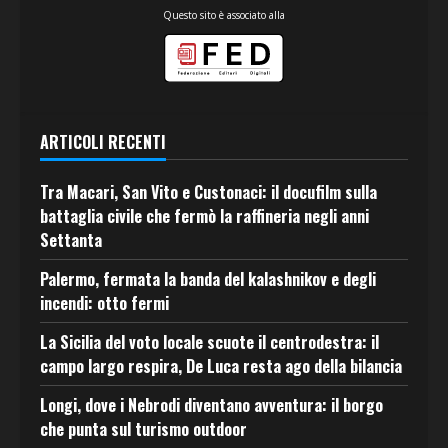
Questo sito è associato alla
ARTICOLI RECENTI
Tra Macari, San Vito e Custonaci: il docufilm sulla
battaglia civile che fermò la raffineria negli anni
Settanta
Palermo, fermata la banda del kalashnikov e degli
incendi: otto fermi
La Sicilia del voto locale scuote il centrodestra: il
campo largo respira, De Luca resta ago della bilancia
Longi, dove i Nebrodi diventano avventura: il borgo
che punta sul turismo outdoor