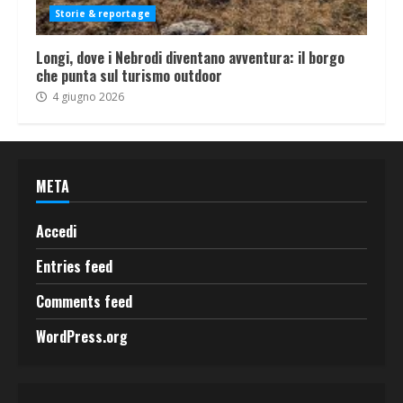
Storie & reportage
Longi, dove i Nebrodi diventano avventura: il borgo
che punta sul turismo outdoor
4 giugno 2026
META
Accedi
Entries feed
Comments feed
WordPress.org