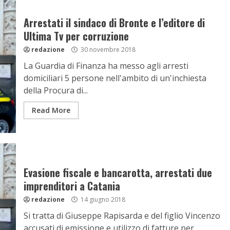
Arrestati il sindaco di Bronte e l’editore di
Ultima Tv per corruzione
redazione
30 novembre 2018
La Guardia di Finanza ha messo agli arresti
domiciliari 5 persone nell'ambito di un'inchiesta
della Procura di...
Read More
Evasione fiscale e bancarotta, arrestati due
imprenditori a Catania
redazione
14 giugno 2018
Si tratta di Giuseppe Rapisarda e del figlio Vincenzo
accusati di emissione e utilizzo di fatture per...