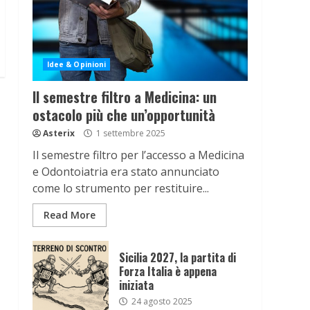
Idee & Opinioni
Il semestre filtro a Medicina: un
ostacolo più che un’opportunità
Asterix
1 settembre 2025
Il semestre filtro per l’accesso a Medicina
e Odontoiatria era stato annunciato
come lo strumento per restituire...
Read More
Sicilia 2027, la partita di
Forza Italia è appena
iniziata
24 agosto 2025