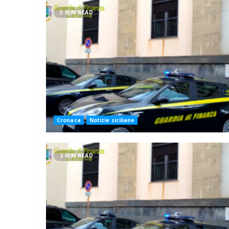
3 MIN READ
Cronaca
Notizie siciliane
2 MIN READ