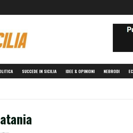
OLITICA
SUCCEDE IN SICILIA
IDEE & OPINIONI
NEBRODI
EC
catania