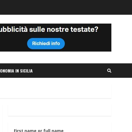
ONOMIA IN SICILIA
First name or full name