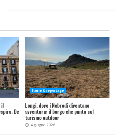
Storie & reportage
il
Longi, dove i Nebrodi diventano
spira, De
avventura: il borgo che punta sul
turismo outdoor
4 giugno 2026