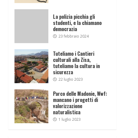
La polizia picchia gli
studenti, e la chiamano
democrazia
23 febbraio 2024
Tuteliamo i Cantieri
culturali alla Zisa,
tuteliamo la cultura in
sicurezza
22 luglio 2023
Parco delle Madonie, Wwf:
mancano i progetti di
valorizzazione
naturalistica
1 luglio 2023