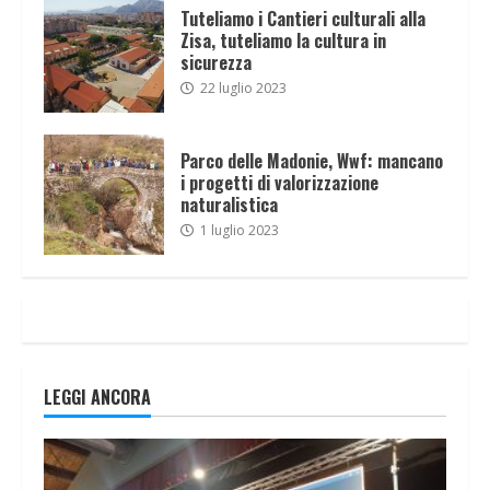
Tuteliamo i Cantieri culturali alla
Zisa, tuteliamo la cultura in
sicurezza
22 luglio 2023
Parco delle Madonie, Wwf: mancano
i progetti di valorizzazione
naturalistica
1 luglio 2023
LEGGI ANCORA