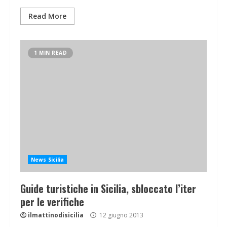
Read More
1 MIN READ
News Sicilia
Guide turistiche in Sicilia, sbloccato l’iter
per le verifiche
ilmattinodisicilia
12 giugno 2013