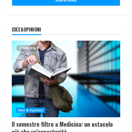
IDEE&OPINIONI
2 MIN READ
Idee & Opinioni
Il semestre filtro a Medicina: un ostacolo
più che un’opportunità