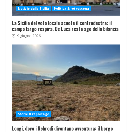
Notizie dalla Sicilia
Politica & retroscena
La Sicilia del voto locale scuote il centrodestra: il
campo largo respira, De Luca resta ago della bilancia
9 giugno 2026
Storie & reportage
Longi, dove i Nebrodi diventano avventura: il borgo