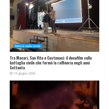
Notizie dalla Sicilia
Tra Macari, San Vito e Custonaci: il docufilm sulla
battaglia civile che fermò la raffineria negli anni
Settanta
15 giugno 2026