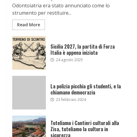
Odontoiatria era stato annunciato come lo
strumento per restituire...
Read More
Sicilia 2027, la partita di Forza
Italia è appena iniziata
24 agosto 2025
La polizia picchia gli studenti, e la
chiamano democrazia
23 febbraio 2024
Tuteliamo i Cantieri culturali alla
Zisa, tuteliamo la cultura in
sicurezza