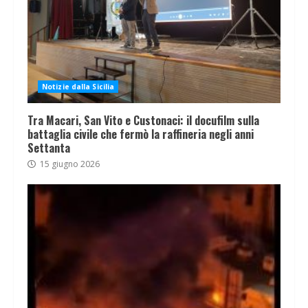
Notizie dalla Sicilia
Tra Macari, San Vito e Custonaci: il docufilm sulla
battaglia civile che fermò la raffineria negli anni
Settanta
15 giugno 2026