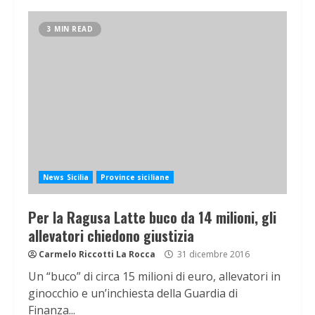
3 MIN READ
News Sicilia
Province siciliane
Per la Ragusa Latte buco da 14 milioni, gli
allevatori chiedono giustizia
Carmelo Riccotti La Rocca
31 dicembre 2016
Un “buco” di circa 15 milioni di euro, allevatori in
ginocchio e un’inchiesta della Guardia di
Finanza...