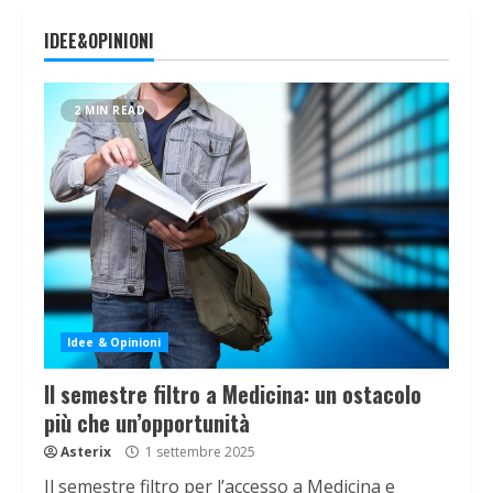
IDEE&OPINIONI
2 MIN READ
Idee & Opinioni
Il semestre filtro a Medicina: un ostacolo
più che un’opportunità
Asterix
1 settembre 2025
Il semestre filtro per l’accesso a Medicina e