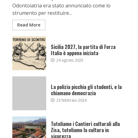
Odontoiatria era stato annunciato come lo
strumento per restituire...
Read More
Sicilia 2027, la partita di Forza
Italia è appena iniziata
24 agosto 2025
La polizia picchia gli studenti, e la
chiamano democrazia
23 febbraio 2024
Tuteliamo i Cantieri culturali alla
Zisa, tuteliamo la cultura in
sicurezza