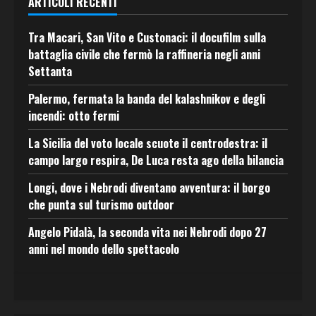
ARTICOLI RECENTI
Tra Macari, San Vito e Custonaci: il docufilm sulla
battaglia civile che fermò la raffineria negli anni
Settanta
Palermo, fermata la banda del kalashnikov e degli
incendi: otto fermi
La Sicilia del voto locale scuote il centrodestra: il
campo largo respira, De Luca resta ago della bilancia
Longi, dove i Nebrodi diventano avventura: il borgo
che punta sul turismo outdoor
Angelo Pidalà, la seconda vita nei Nebrodi dopo 27
anni nel mondo dello spettacolo