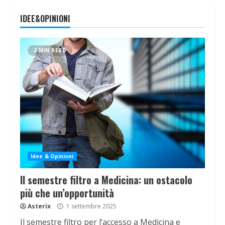
IDEE&OPINIONI
2 MIN READ
Idee & Opinioni
Il semestre filtro a Medicina: un ostacolo
più che un’opportunità
Asterix
1 settembre 2025
Il semestre filtro per l’accesso a Medicina e