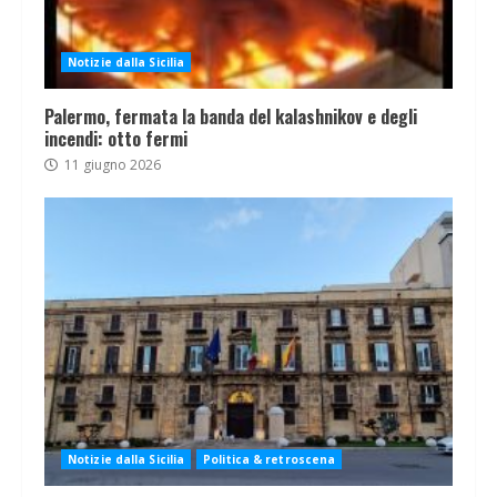
Notizie dalla Sicilia
Palermo, fermata la banda del kalashnikov e degli
incendi: otto fermi
11 giugno 2026
Notizie dalla Sicilia
Politica & retroscena