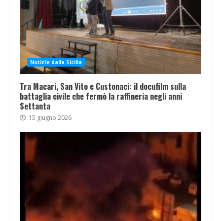
Notizie dalla Sicilia
Tra Macari, San Vito e Custonaci: il docufilm sulla
battaglia civile che fermò la raffineria negli anni
Settanta
15 giugno 2026