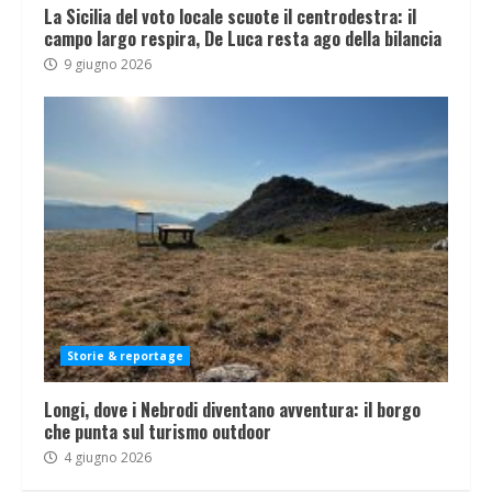
La Sicilia del voto locale scuote il centrodestra: il
campo largo respira, De Luca resta ago della bilancia
9 giugno 2026
Storie & reportage
Longi, dove i Nebrodi diventano avventura: il borgo
che punta sul turismo outdoor
4 giugno 2026