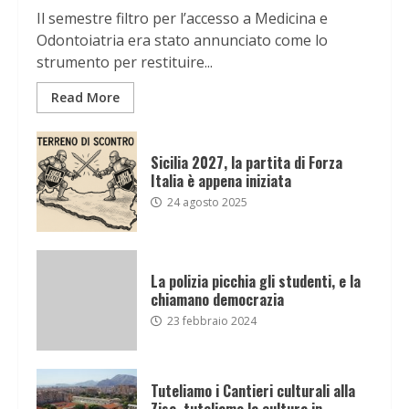
Il semestre filtro per l’accesso a Medicina e
Odontoiatria era stato annunciato come lo
strumento per restituire...
Read More
Sicilia 2027, la partita di Forza
Italia è appena iniziata
24 agosto 2025
La polizia picchia gli studenti, e la
chiamano democrazia
23 febbraio 2024
Tuteliamo i Cantieri culturali alla
Zisa, tuteliamo la cultura in