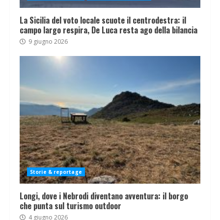
La Sicilia del voto locale scuote il centrodestra: il
campo largo respira, De Luca resta ago della bilancia
9 giugno 2026
Storie & reportage
Longi, dove i Nebrodi diventano avventura: il borgo
che punta sul turismo outdoor
4 giugno 2026