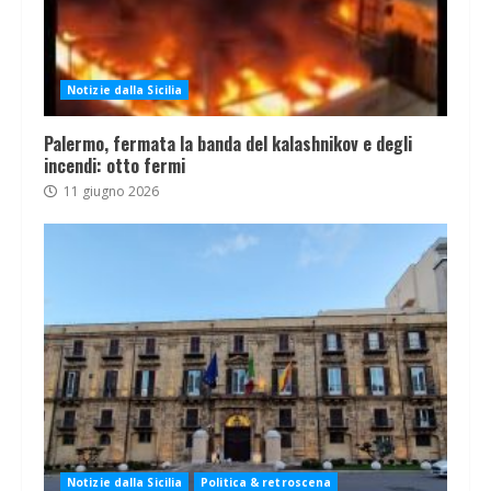
Notizie dalla Sicilia
Palermo, fermata la banda del kalashnikov e degli
incendi: otto fermi
11 giugno 2026
Notizie dalla Sicilia
Politica & retroscena