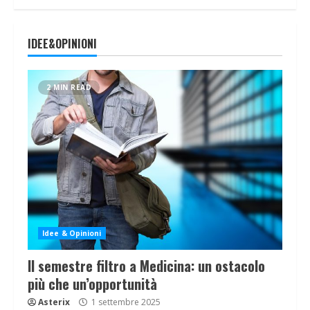
IDEE&OPINIONI
2 MIN READ
Idee & Opinioni
Il semestre filtro a Medicina: un ostacolo
più che un’opportunità
Asterix
1 settembre 2025