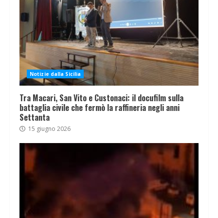
Notizie dalla Sicilia
Tra Macari, San Vito e Custonaci: il docufilm sulla
battaglia civile che fermò la raffineria negli anni
Settanta
15 giugno 2026