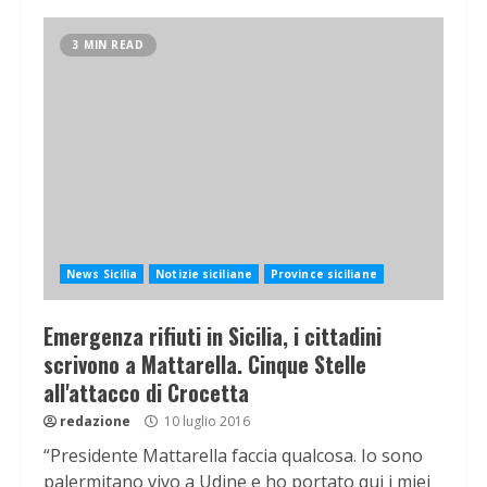
3 MIN READ
News Sicilia
Notizie siciliane
Province siciliane
Emergenza rifiuti in Sicilia, i cittadini
scrivono a Mattarella. Cinque Stelle
all'attacco di Crocetta
redazione
10 luglio 2016
“Presidente Mattarella faccia qualcosa. Io sono
palermitano vivo a Udine e ho portato qui i miei