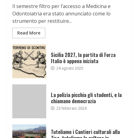
Il semestre filtro per l’accesso a Medicina e
Odontoiatria era stato annunciato come lo
strumento per restituire...
Read More
Sicilia 2027, la partita di Forza
Italia è appena iniziata
24 agosto 2025
La polizia picchia gli studenti, e la
chiamano democrazia
23 febbraio 2024
Tuteliamo i Cantieri culturali alla
Zisa, tuteliamo la cultura in