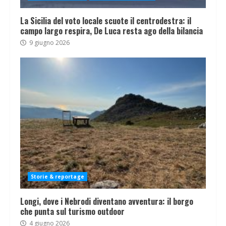
La Sicilia del voto locale scuote il centrodestra: il
campo largo respira, De Luca resta ago della bilancia
9 giugno 2026
Storie & reportage
Longi, dove i Nebrodi diventano avventura: il borgo
che punta sul turismo outdoor
4 giugno 2026