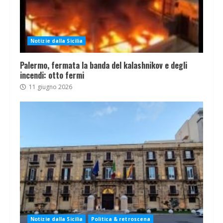
Notizie dalla Sicilia
Palermo, fermata la banda del kalashnikov e degli
incendi: otto fermi
11 giugno 2026
Notizie dalla Sicilia
Politica & retroscena