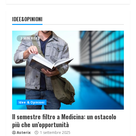
IDEE&OPINIONI
2 MIN READ
Idee & Opinioni
Il semestre filtro a Medicina: un ostacolo
più che un’opportunità
Asterix
1 settembre 2025