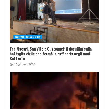
Notizie dalla Sicilia
Tra Macari, San Vito e Custonaci: il docufilm sulla
battaglia civile che fermò la raffineria negli anni
Settanta
15 giugno 2026