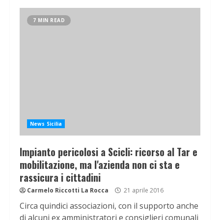
7 MIN READ
News Sicilia
Impianto pericolosi a Scicli: ricorso al Tar e
mobilitazione, ma l'azienda non ci sta e
rassicura i cittadini
Carmelo Riccotti La Rocca
21 aprile 2016
Circa quindici associazioni, con il supporto anche
di alcuni ex amministratori e consiglieri comunali