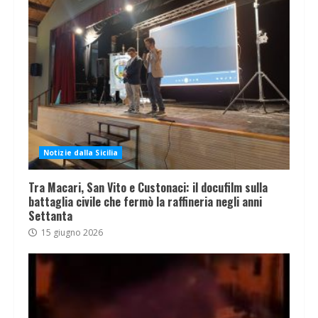
Notizie dalla Sicilia
Tra Macari, San Vito e Custonaci: il docufilm sulla
battaglia civile che fermò la raffineria negli anni
Settanta
15 giugno 2026