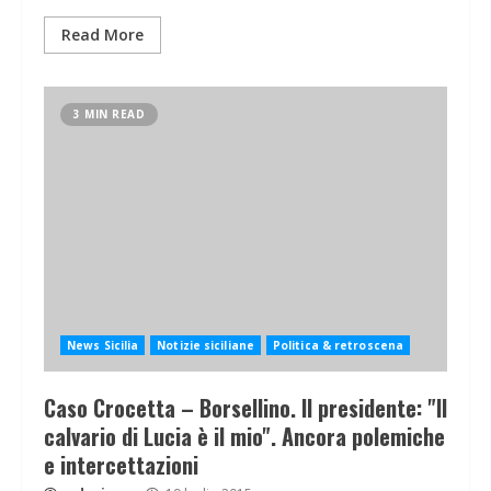
Read More
3 MIN READ
News Sicilia
Notizie siciliane
Politica & retroscena
Caso Crocetta – Borsellino. Il presidente: "Il
calvario di Lucia è il mio". Ancora polemiche
e intercettazioni