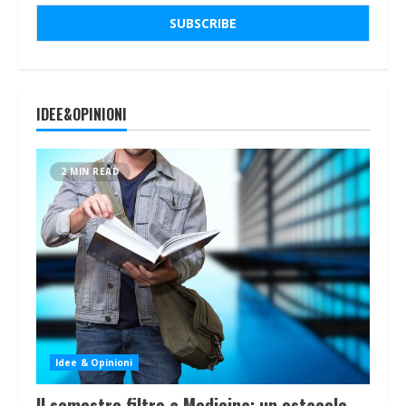
IDEE&OPINIONI
2 MIN READ
Idee & Opinioni
Il semestre filtro a Medicina: un ostacolo