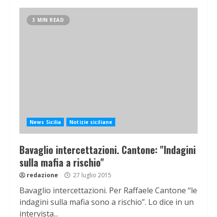
3 MIN READ
News Sicilia
Notizie siciliane
Bavaglio intercettazioni. Cantone: "Indagini
sulla mafia a rischio"
redazione
27 luglio 2015
Bavaglio intercettazioni. Per Raffaele Cantone “le
indagini sulla mafia sono a rischio”. Lo dice in un
intervista...