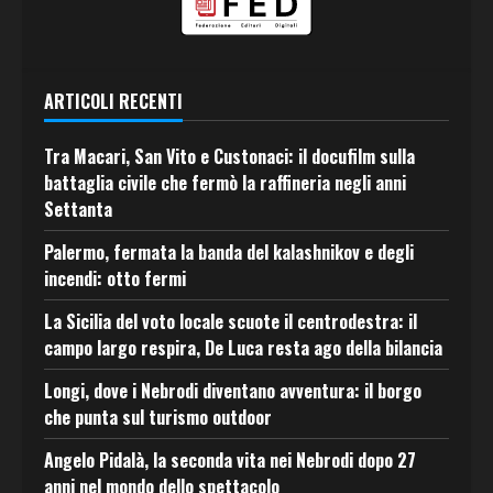
ARTICOLI RECENTI
Tra Macari, San Vito e Custonaci: il docufilm sulla
battaglia civile che fermò la raffineria negli anni
Settanta
Palermo, fermata la banda del kalashnikov e degli
incendi: otto fermi
La Sicilia del voto locale scuote il centrodestra: il
campo largo respira, De Luca resta ago della bilancia
Longi, dove i Nebrodi diventano avventura: il borgo
che punta sul turismo outdoor
Angelo Pidalà, la seconda vita nei Nebrodi dopo 27
anni nel mondo dello spettacolo