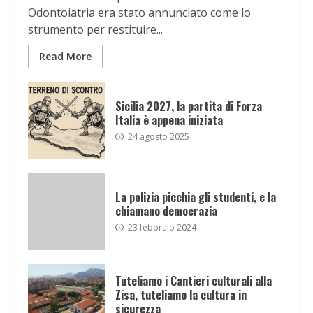
Odontoiatria era stato annunciato come lo
strumento per restituire...
Read More
Sicilia 2027, la partita di Forza
Italia è appena iniziata
24 agosto 2025
La polizia picchia gli studenti, e la
chiamano democrazia
23 febbraio 2024
Tuteliamo i Cantieri culturali alla
Zisa, tuteliamo la cultura in
sicurezza