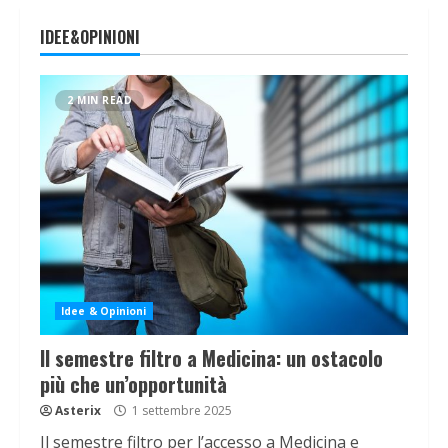
IDEE&OPINIONI
2 MIN READ
Idee & Opinioni
Il semestre filtro a Medicina: un ostacolo
più che un’opportunità
Asterix
1 settembre 2025
Il semestre filtro per l’accesso a Medicina e