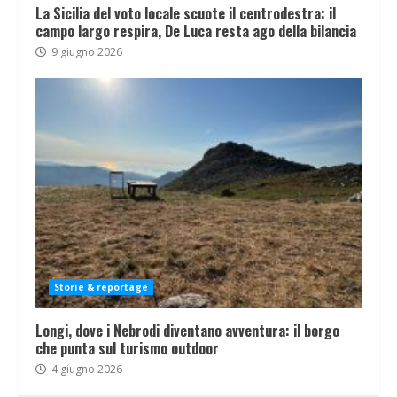
La Sicilia del voto locale scuote il centrodestra: il
campo largo respira, De Luca resta ago della bilancia
9 giugno 2026
Storie & reportage
Longi, dove i Nebrodi diventano avventura: il borgo
che punta sul turismo outdoor
4 giugno 2026