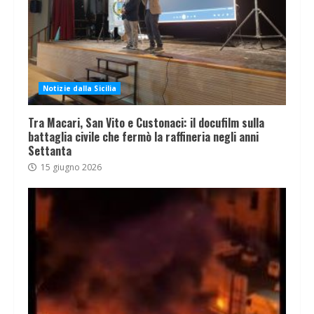
Notizie dalla Sicilia
Tra Macari, San Vito e Custonaci: il docufilm sulla
battaglia civile che fermò la raffineria negli anni
Settanta
15 giugno 2026