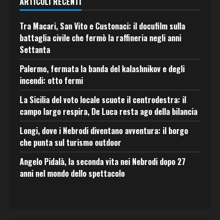
ARTICOLI RECENTI
Tra Macari, San Vito e Custonaci: il docufilm sulla
battaglia civile che fermò la raffineria negli anni
Settanta
Palermo, fermata la banda del kalashnikov e degli
incendi: otto fermi
La Sicilia del voto locale scuote il centrodestra: il
campo largo respira, De Luca resta ago della bilancia
Longi, dove i Nebrodi diventano avventura: il borgo
che punta sul turismo outdoor
Angelo Pidalà, la seconda vita nei Nebrodi dopo 27
anni nel mondo dello spettacolo