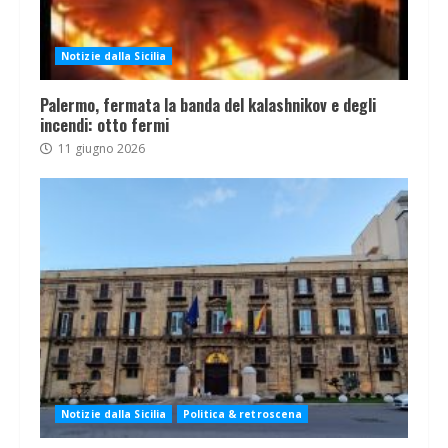
Notizie dalla Sicilia
Palermo, fermata la banda del kalashnikov e degli
incendi: otto fermi
11 giugno 2026
Notizie dalla Sicilia
Politica & retroscena