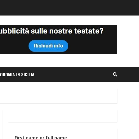
ONOMIA IN SICILIA
First name or full name