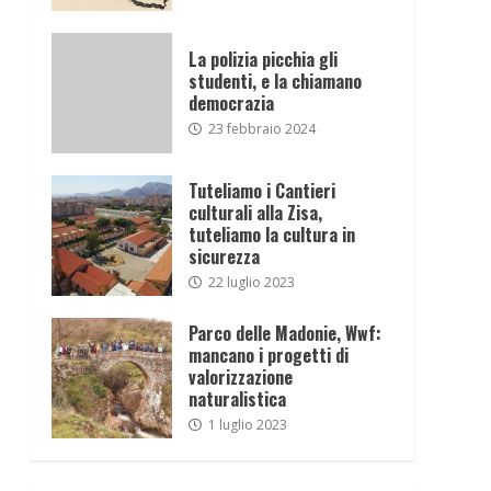
La polizia picchia gli
studenti, e la chiamano
democrazia
23 febbraio 2024
Tuteliamo i Cantieri
culturali alla Zisa,
tuteliamo la cultura in
sicurezza
22 luglio 2023
Parco delle Madonie, Wwf:
mancano i progetti di
valorizzazione
naturalistica
1 luglio 2023