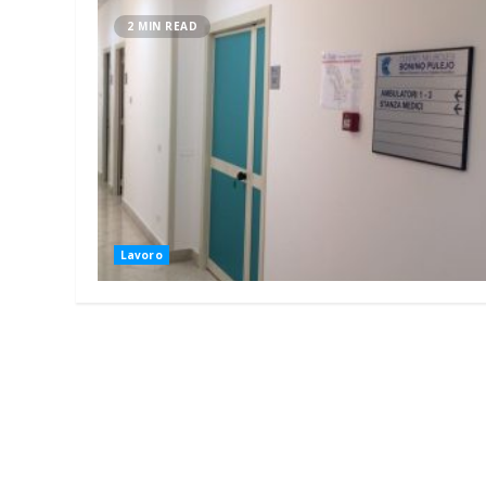
2 MIN READ
Lavoro