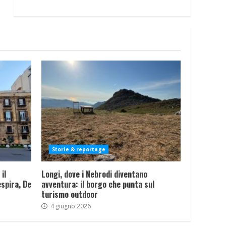
Storie & reportage
il
Longi, dove i Nebrodi diventano
spira, De
avventura: il borgo che punta sul
turismo outdoor
4 giugno 2026