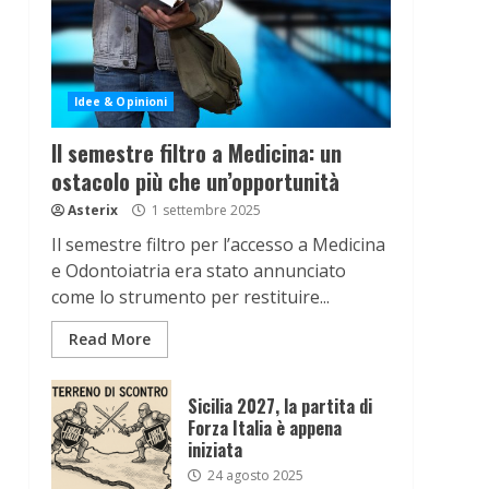
Idee & Opinioni
Il semestre filtro a Medicina: un
ostacolo più che un’opportunità
Asterix
1 settembre 2025
Il semestre filtro per l’accesso a Medicina
e Odontoiatria era stato annunciato
come lo strumento per restituire...
Read More
Sicilia 2027, la partita di
Forza Italia è appena
iniziata
24 agosto 2025