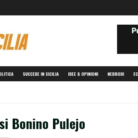
OLITICA
SUCCEDE IN SICILIA
IDEE & OPINIONI
NEBRODI
EC
si Bonino Pulejo